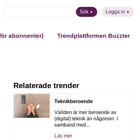
Sök
Logga in
för abonnenter)
Trendplattformen Buzzter
Relaterade trender
Teknikberoende
Världen är mer beroende av
(digital) teknik än någonsin. I
samband med...
Läs mer