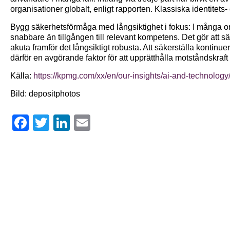
organisationer globalt, enligt rapporten. Klassiska identitets
Bygg säkerhetsförmåga med långsiktighet i fokus: I många or
snabbare än tillgången till relevant kompetens. Det gör att sä
akuta framför det långsiktigt robusta. Att säkerställa kontinuerl
därför en avgörande faktor för att upprätthålla motståndskraft 
Källa:
https://kpmg.com/xx/en/our-insights/ai-and-technology
Bild: depositphotos
Facebook
Twitter
LinkedIn
Email