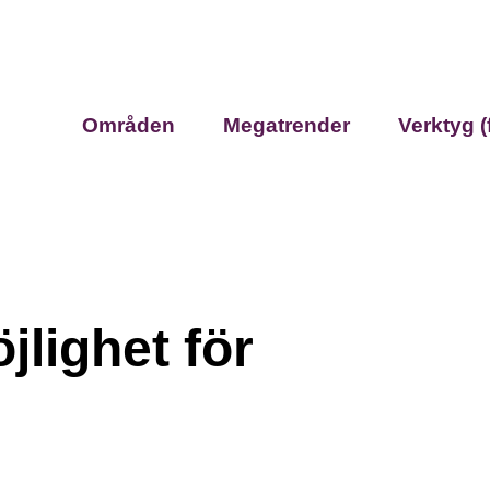
Områden
Megatrender
Verktyg (
jlighet för