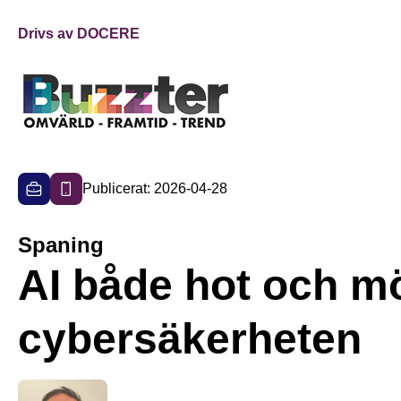
Drivs av DOCERE
Publicerat: 2026-04-28
Spaning
AI både hot och mö
cybersäkerheten