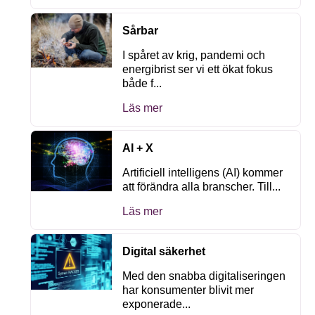
Sårbar
I spåret av krig, pandemi och
energibrist ser vi ett ökat fokus
både f...
Läs mer
AI + X
Artificiell intelligens (AI) kommer
att förändra alla branscher. Till...
Läs mer
Digital säkerhet
Med den snabba digitaliseringen
har konsumenter blivit mer
exponerade...