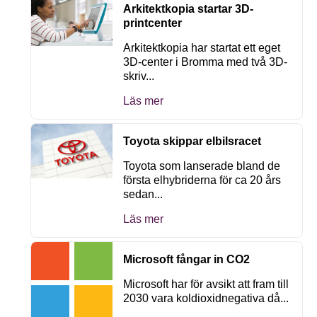
Arkitektkopia startar 3D-
printcenter
Arkitektkopia har startat ett eget
3D-center i Bromma med två 3D-
skriv...
Läs mer
Toyota skippar elbilsracet
Toyota som lanserade bland de
första elhybriderna för ca 20 års
sedan...
Läs mer
Microsoft fångar in CO2
Microsoft har för avsikt att fram till
2030 vara koldioxidnegativa då...