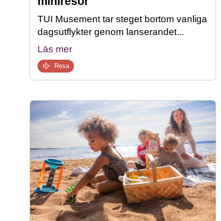
miniresor
TUI Musement tar steget bortom vanliga
dagsutflykter genom lanserandet...
Läs mer
Resa