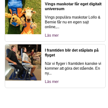
Vings maskotar får eget digitalt
universum
Vings populära maskotar Lollo &
Bernie får nu en egen sajt
online,...
Läs mer
I framtiden blir det ståplats på
flyget
När vi flyger i framtiden kanske vi
kommer att göra det stående. En
ny...
Läs mer