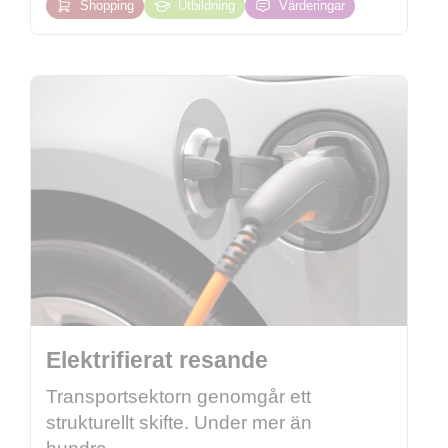
Shopping
Utbildning
Värderingar
Elektrifierat resande
Transportsektorn genomgår ett
strukturellt skifte. Under mer än