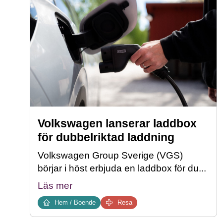
Volkswagen lanserar laddbox
för dubbelriktad laddning
Volkswagen Group Sverige (VGS)
börjar i höst erbjuda en laddbox för du...
Läs mer
Hem / Boende
Resa