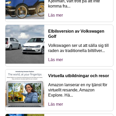
Kjellman, vart trött på att inte
komma fra...
Läs mer
Elbilsversion av Volkswagen
Golf
Volkswagen ser ut att sälla sig till
raden av traditionella biltillver...
Läs mer
Virtuella utbildningar och resor
Amazon lanserar en ny tjänst för
virtuellt resande, Amazon
Explore. Hä...
Läs mer