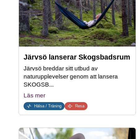
Järvsö lanserar Skogsbadsrum
Järvsö breddar sitt utbud av
naturupplevelser genom att lansera
SKOGSB...
Läs mer
Hälsa / Träning
Resa