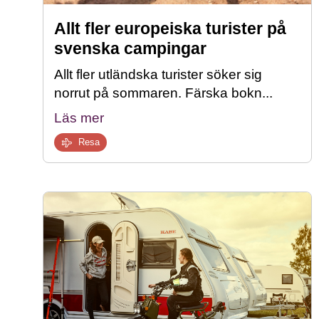
Allt fler europeiska turister på
svenska campingar
Allt fler utländska turister söker sig
norrut på sommaren. Färska bokn...
Läs mer
Resa