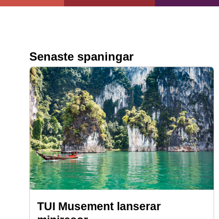
Senaste spaningar
TUI Musement lanserar