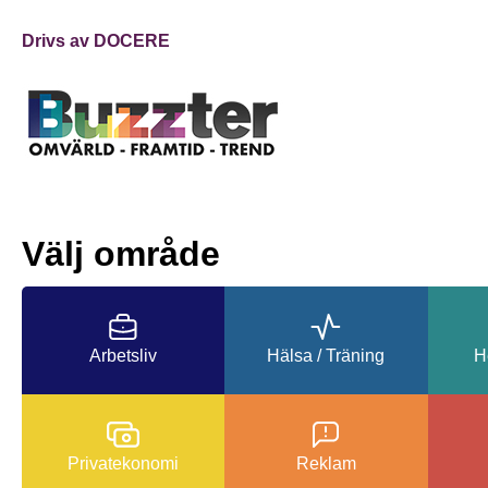
Drivs av DOCERE
Välj område
Arbetsliv
Hälsa / Träning
H
Privatekonomi
Reklam