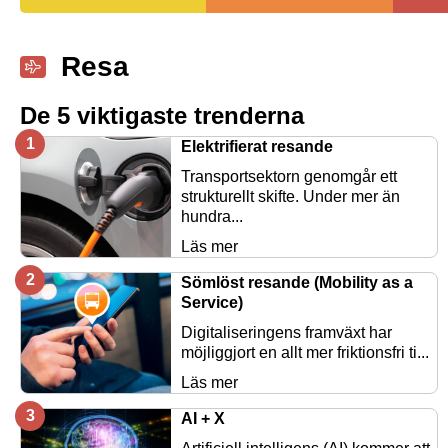
Resa
De 5 viktigaste trenderna
Elektrifierat resande
Transportsektorn genomgår ett
strukturellt skifte. Under mer än
hundra...
Läs mer
Sömlöst resande (Mobility as a
Service)
Digitaliseringens framväxt har
möjliggjort en allt mer friktionsfri ti...
Läs mer
AI + X