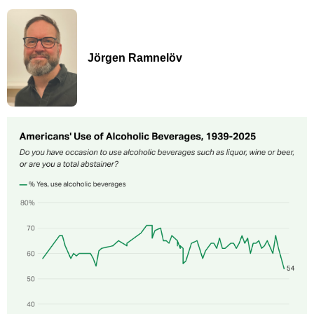
Jörgen Ramnelöv