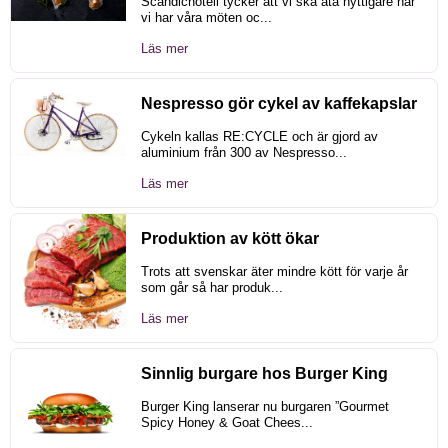
Scandichotell tycker att vi ska äta nyttigare när
vi har våra möten oc...
Läs mer
Nespresso gör cykel av kaffekapslar
Cykeln kallas RE:CYCLE och är gjord av
aluminium från 300 av Nespresso...
Läs mer
Produktion av kött ökar
Trots att svenskar äter mindre kött för varje år
som går så har produk...
Läs mer
Sinnlig burgare hos Burger King
Burger King lanserar nu burgaren ”Gourmet
Spicy Honey & Goat Chees...