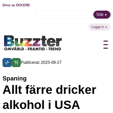
Drivs av DOCERE
Sök
Logga in
Publicerat: 2025-08-27
Spaning
Allt färre dricker
alkohol i USA