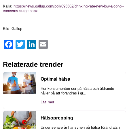
Källa:
https://news.gallup.com/poll/693362/drinking-rate-new-low-alcohol-
concerns-surge.aspx
Bild: Gallup
Facebook
Twitter
LinkedIn
Email
Relaterade trender
Optimal hälsa
Hur konsumenten ser på hälsa och åldrande
håller på att förändras i gr...
Läs mer
Hälsoprepping
Under senare år har synen på hälsa förändrats i