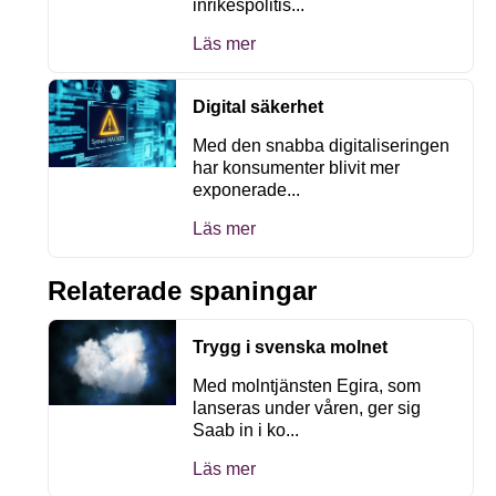
inrikespolitis...
Läs mer
Digital säkerhet
Med den snabba digitaliseringen
har konsumenter blivit mer
exponerade...
Läs mer
Relaterade spaningar
Trygg i svenska molnet
Med molntjänsten Egira, som
lanseras under våren, ger sig
Saab in i ko...
Läs mer