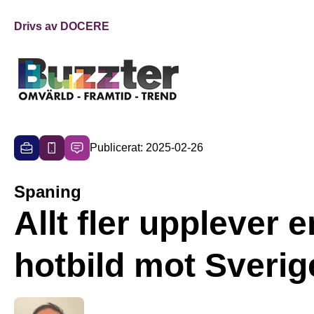
Drivs av DOCERE
Publicerat: 2025-02-26
Spaning
Allt fler upplever e
hotbild mot Sverig