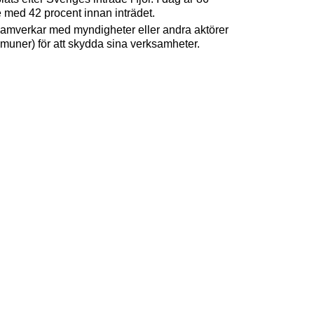
e med 42 procent innan inträdet.
 samverkar med myndigheter eller andra aktörer
uner) för att skydda sina verksamheter.