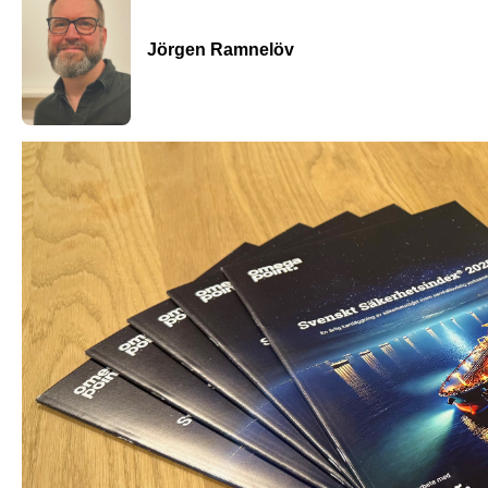
Jörgen Ramnelöv