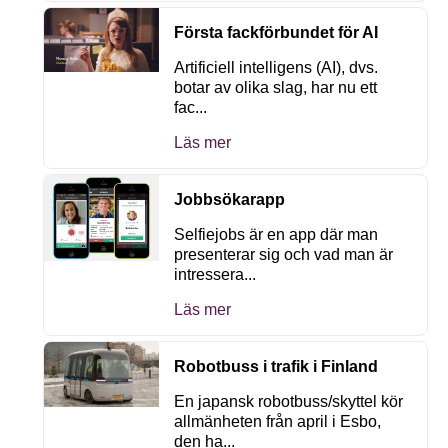
Första fackförbundet för AI
Artificiell intelligens (AI), dvs.
botar av olika slag, har nu ett
fac...
Läs mer
Jobbsökarapp
Selfiejobs är en app där man
presenterar sig och vad man är
intressera...
Läs mer
Robotbuss i trafik i Finland
En japansk robotbuss/skyttel kör
allmänheten från april i Esbo,
den ha...