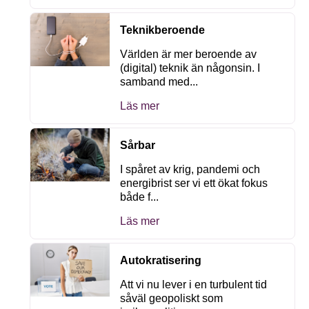
Teknikberoende
Världen är mer beroende av
(digital) teknik än någonsin. I
samband med...
Läs mer
Sårbar
I spåret av krig, pandemi och
energibrist ser vi ett ökat fokus
både f...
Läs mer
Autokratisering
Att vi nu lever i en turbulent tid
såväl geopoliskt som