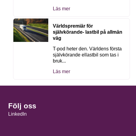
Läs mer
Världspremiär för
självkörande- lastbil på allmän
väg
T-pod heter den. Världens första
självkörande ellastbil som tas i
bruk...
Läs mer
Följ oss
LinkedIn