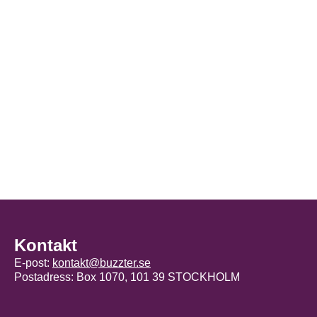
Kontakt
E-post:
kontakt@buzzter.se
Postadress: Box 1070, 101 39 STOCKHOLM