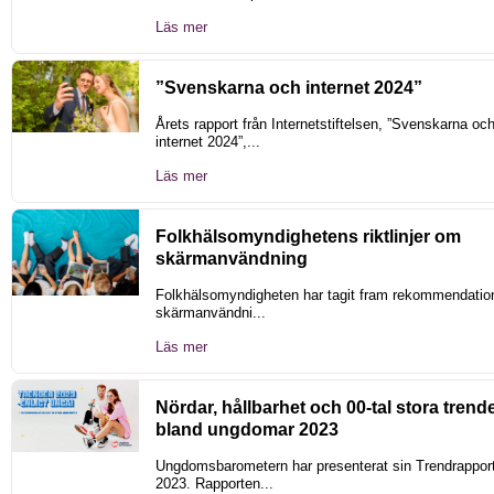
Läs mer
”Svenskarna och internet 2024”
Årets rapport från Internetstiftelsen, ”Svenskarna oc
internet 2024”,...
Läs mer
Folkhälsomyndighetens riktlinjer om
skärmanvändning
Folkhälsomyndigheten har tagit fram rekommendation
skärmanvändni...
Läs mer
Nördar, hållbarhet och 00-tal stora trend
bland ungdomar 2023
Ungdomsbarometern har presenterat sin Trendrapport
2023. Rapporten...