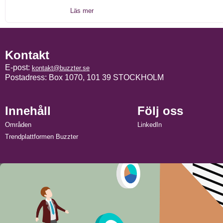
Läs mer
Kontakt
E-post:
kontakt@buzzter.se
Postadress: Box 1070, 101 39 STOCKHOLM
Innehåll
Följ oss
Områden
LinkedIn
Trendplattformen Buzzter