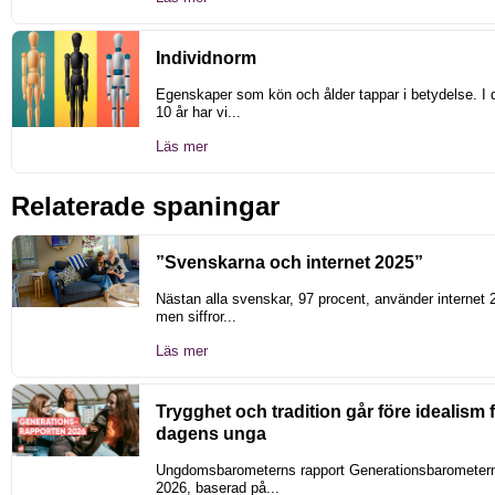
Individnorm
Egenskaper som kön och ålder tappar i betydelse. I 
10 år har vi...
Läs mer
Relaterade spaningar
”Svenskarna och internet 2025”
Nästan alla svenskar, 97 procent, använder internet 
men siffror...
Läs mer
Trygghet och tradition går före idealism 
dagens unga
Ungdomsbarometerns rapport Generationsbarometern
2026, baserad på...