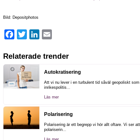
Bild: Depositphotos
Facebook
Twitter
LinkedIn
Email
Relaterade trender
Autokratisering
Att vi nu lever i en turbulent tid såväl geopoliskt som
inrikespolitis...
Läs mer
Polarisering
Polarisering är ett begrepp vi hör allt oftare. Vi ser att
polariserin...
Läs mer