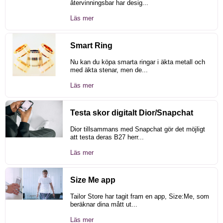
återvinningsbar har desig...
Läs mer
Smart Ring
Nu kan du köpa smarta ringar i äkta metall och
med äkta stenar, men de...
Läs mer
Testa skor digitalt Dior/Snapchat
Dior tillsammans med Snapchat gör det möjligt
att testa deras B27 herr...
Läs mer
Size Me app
Tailor Store har tagit fram en app, Size:Me, som
beräknar dina mått ut...
Läs mer