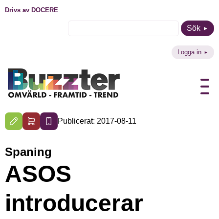
Drivs av DOCERE
Sök
Logga in
Publicerat: 2017-08-11
Spaning
ASOS
introducerar