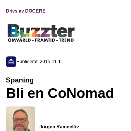
Drivs av DOCERE
Publicerat: 2015-11-11
Spaning
Bli en CoNomad
Jörgen Ramnelöv