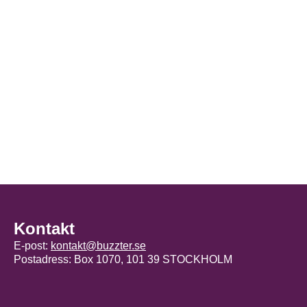
Kontakt
E-post:
kontakt@buzzter.se
Postadress: Box 1070, 101 39 STOCKHOLM