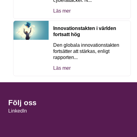
cyberattacker. N...
Läs mer
Innovationstakten i världen
fortsatt hög
Den globala innovationstakten
fortsätter att stärkas, enligt
rapporten...
Läs mer
Följ oss
LinkedIn