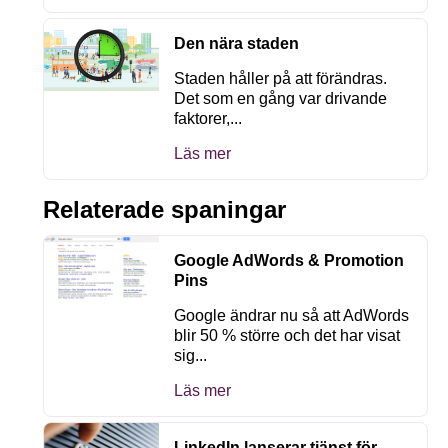
Den nära staden
Staden håller på att förändras.
Det som en gång var drivande
faktorer,...
Läs mer
Relaterade spaningar
Google AdWords & Promotion
Pins
Google ändrar nu så att AdWords
blir 50 % större och det har visat
sig...
Läs mer
LinkedIn lanserar tjänst för