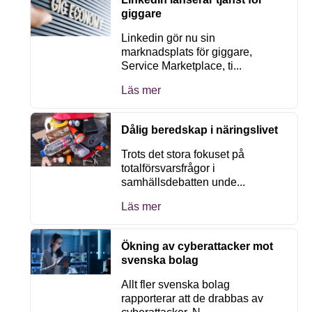
giggare
Linkedin gör nu sin
marknadsplats för giggare,
Service Marketplace, ti...
Läs mer
Dålig beredskap i näringslivet
Trots det stora fokuset på
totalförsvarsfrågor i
samhällsdebatten unde...
Läs mer
Ökning av cyberattacker mot
svenska bolag
Allt fler svenska bolag
rapporterar att de drabbas av