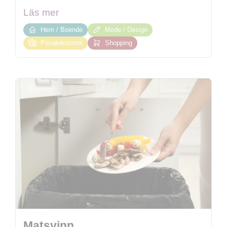
Läs mer
Hem / Boende
Mode / Design
Privatekonomi
Shopping
Matsvinn