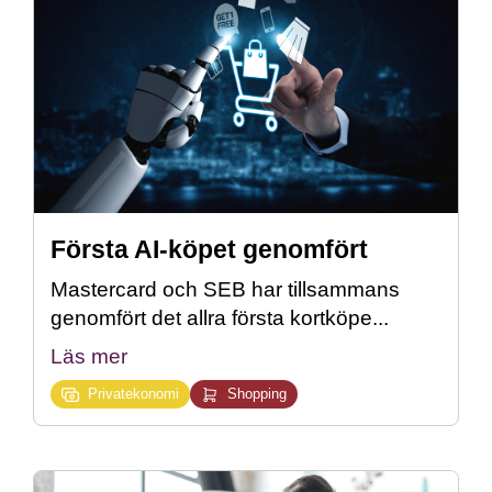
Första AI-köpet genomfört
Mastercard och SEB har tillsammans
genomfört det allra första kortköpe...
Läs mer
Privatekonomi
Shopping