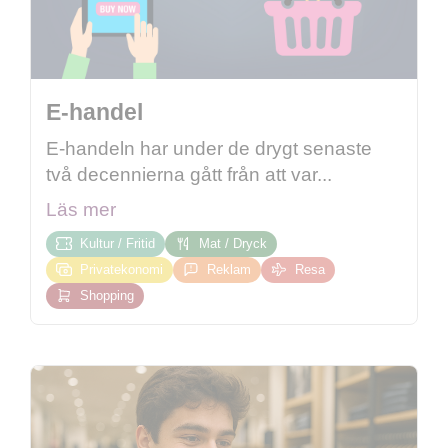
E-handel
E-handeln har under de drygt senaste
två decennierna gått från att var...
Läs mer
Kultur / Fritid
Mat / Dryck
Privatekonomi
Reklam
Resa
Shopping