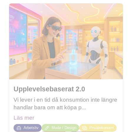
Upplevelsebaserat 2.0
Vi lever i en tid då konsumtion inte längre
handlar bara om att köpa p...
Läs mer
Arbetsliv
Mode / Design
Privatekonomi