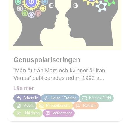
Genuspolariseringen
”Män är från Mars och kvinnor är från
Venus” publicerades redan 1992 a...
Läs mer
Arbetsliv
Hälsa / Träning
Kultur / Fritid
Media
Privatekonomi
Reklam
Utbildning
Värderingar