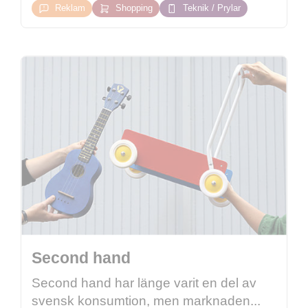
Reklam
Shopping
Teknik / Prylar
Second hand
Second hand har länge varit en del av
svensk konsumtion, men marknaden...