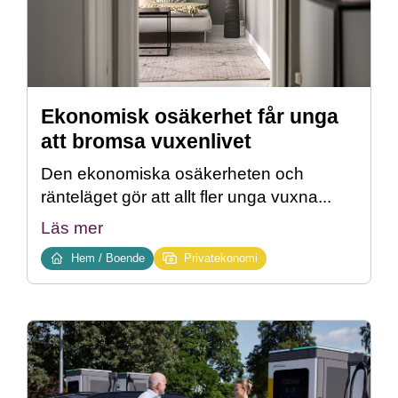
Ekonomisk osäkerhet får unga
att bromsa vuxenlivet
Den ekonomiska osäkerheten och
ränteläget gör att allt fler unga vuxna...
Läs mer
Hem / Boende
Privatekonomi