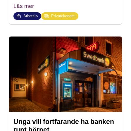
Läs mer
Arbetsliv
Privatekonomi
Unga vill fortfarande ha banken
runt hörnet