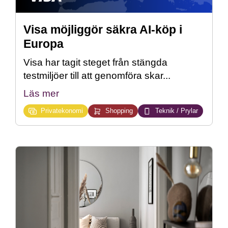
Visa möjliggör säkra AI-köp i
Europa
Visa har tagit steget från stängda
testmiljöer till att genomföra skar...
Läs mer
Privatekonomi
Shopping
Teknik / Prylar