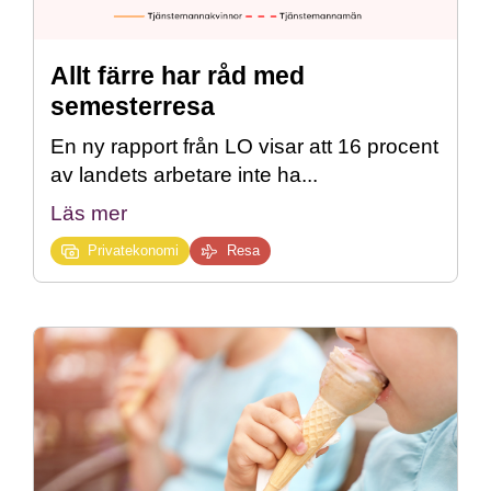
Allt färre har råd med
semesterresa
En ny rapport från LO visar att 16 procent
av landets arbetare inte ha...
Läs mer
Privatekonomi
Resa