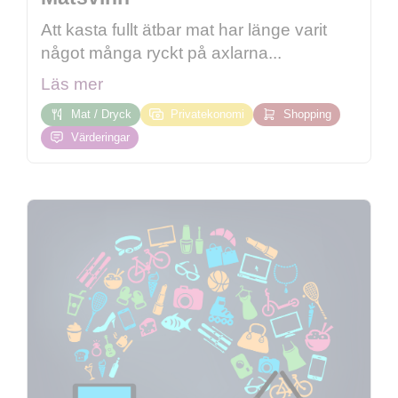
Att kasta fullt ätbar mat har länge varit
något många ryckt på axlarna...
Läs mer
Mat / Dryck
Privatekonomi
Shopping
Värderingar