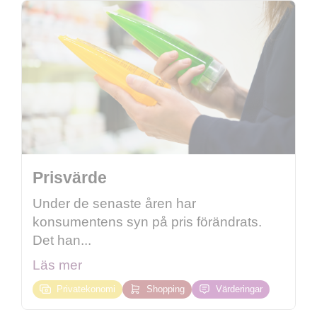
Prisvärde
Under de senaste åren har
konsumentens syn på pris förändrats.
Det han...
Läs mer
Privatekonomi
Shopping
Värderingar