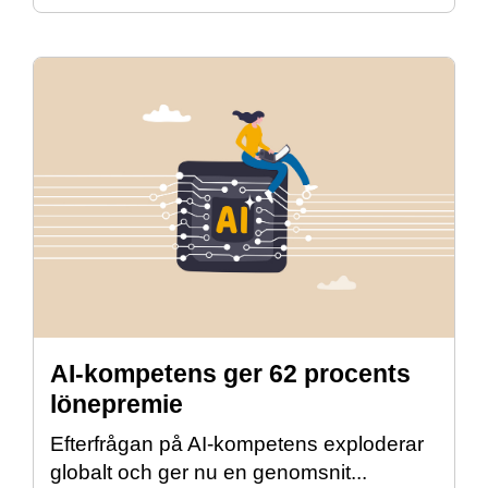
AI-kompetens ger 62 procents
lönepremie
Efterfrågan på AI-kompetens exploderar
globalt och ger nu en genomsnit...