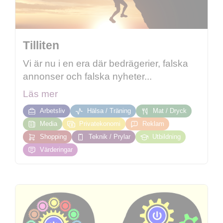
Tilliten
Vi är nu i en era där bedrägerier, falska
annonser och falska nyheter...
Läs mer
Arbetsliv
Hälsa / Träning
Mat / Dryck
Media
Privatekonomi
Reklam
Shopping
Teknik / Prylar
Utbildning
Värderingar