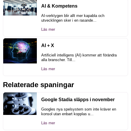
AI & Kompetens
AI-verktygen blir allt mer kapabla och
utvecklingen sker i en rasande...
Läs mer
AI + X
Artificiell intelligens (AI) kommer att förändra
alla branscher. Till...
Läs mer
Relaterade spaningar
Google Stadia släpps i november
Googles nya spelsystem som inte kräver en
konsol utan enbart kopplas u...
Läs mer