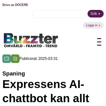
Drivs av DOCERE
Sök
Logga in
Publicerat: 2025-03-31
Spaning
Expressens AI-
chattbot kan allt