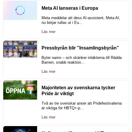
Meta AI lanseras i Europa
Meta meddelar att dess AI-assistent, Meta AI,
nu börjar rullas ut i Eu...
Läs mer
Pressbyrån blir ”Insamlingsbyrån”
Byter namn – och skänker intäkterna till Rädda
Barnen, snabb reaktion...
Läs mer
Majoriteten av svenskarna tycker
Pride är viktigt
Två av tre svenskar anser att Pridefestivalerna
är viktiga för HBTQ+-p...
Läs mer