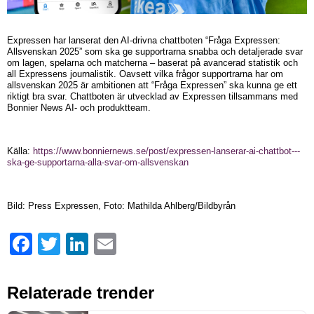
Expressen har lanserat den AI-drivna chattboten “Fråga Expressen:
Allsvenskan 2025” som ska ge supportrarna snabba och detaljerade svar
om lagen, spelarna och matcherna – baserat på avancerad statistik och
all Expressens journalistik. Oavsett vilka frågor supportrarna har om
allsvenskan 2025 är ambitionen att “Fråga Expressen” ska kunna ge ett
riktigt bra svar. Chattboten är utvecklad av Expressen tillsammans med
Bonnier News AI- och produktteam.
Källa:
https://www.bonniernews.se/post/expressen-lanserar-ai-chattbot---
ska-ge-supportarna-alla-svar-om-allsvenskan
Bild: Press Expressen, Foto: Mathilda Ahlberg/Bildbyrån
Facebook
Twitter
LinkedIn
Email
Relaterade trender