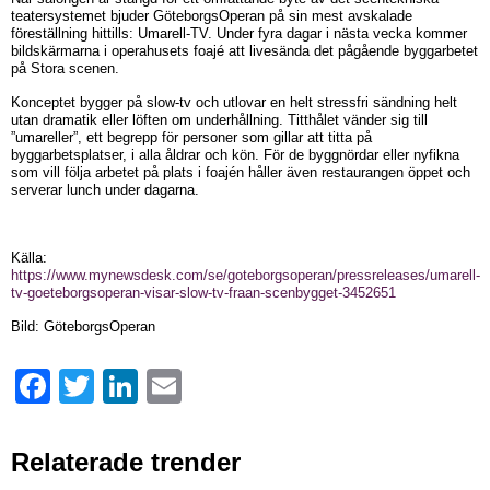
teatersystemet bjuder GöteborgsOperan på sin mest avskalade
föreställning hittills: Umarell-TV. Under fyra dagar i nästa vecka kommer
bildskärmarna i operahusets foajé att livesända det pågående byggarbetet
på Stora scenen.
Konceptet bygger på slow-tv och utlovar en helt stressfri sändning helt
utan dramatik eller löften om underhållning. Titthålet vänder sig till
”umareller”, ett begrepp för personer som gillar att titta på
byggarbetsplatser, i alla åldrar och kön. För de byggnördar eller nyfikna
som vill följa arbetet på plats i foajén håller även restaurangen öppet och
serverar lunch under dagarna.
Källa:
https://www.mynewsdesk.com/se/goteborgsoperan/pressreleases/umarell-
tv-goeteborgsoperan-visar-slow-tv-fraan-scenbygget-3452651
Bild: GöteborgsOperan
Facebook
Twitter
LinkedIn
Email
Relaterade trender