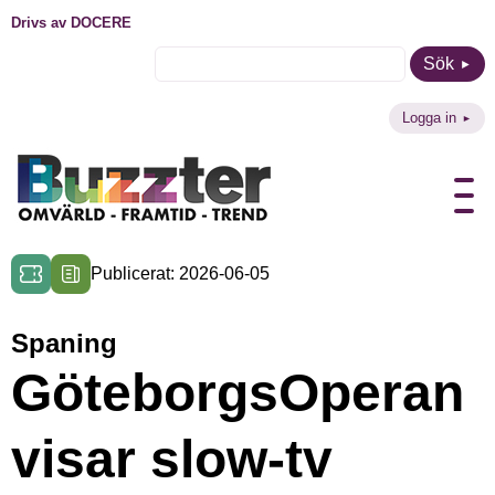
Drivs av DOCERE
Sök
Logga in
Publicerat: 2026-06-05
Spaning
GöteborgsOperan
visar slow-tv