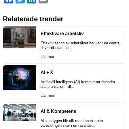
Relaterade trender
Effektivare arbetsliv
Effektivisering av arbetslivet har varit en central
drivkraft i samhäl...
Läs mer
AI + X
Artificiell intelligens (AI) kommer att förändra
alla branscher. Till...
Läs mer
AI & Kompetens
AI-verktygen blir allt mer kapabla och
utvecklingen sker i en rasande...