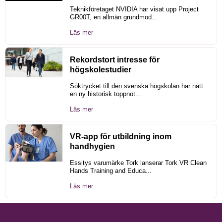
Teknikföretaget NVIDIA har visat upp Project
GR00T, en allmän grundmod...
Läs mer
Rekordstort intresse för
högskolestudier
Söktrycket till den svenska högskolan har nått
en ny historisk toppnot...
Läs mer
VR-app för utbildning inom
handhygien
Essitys varumärke Tork lanserar Tork VR Clean
Hands Training and Educa...
Läs mer