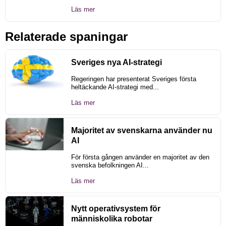
Läs mer
Relaterade spaningar
Sveriges nya AI-strategi
Regeringen har presenterat Sveriges första
heltäckande AI-strategi med...
Läs mer
Majoritet av svenskarna använder nu
AI
För första gången använder en majoritet av den
svenska befolkningen AI...
Läs mer
Nytt operativsystem för
människolika robotar