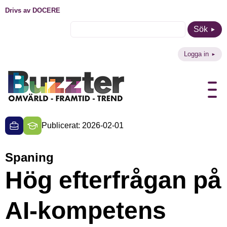
Drivs av DOCERE
Sök
Logga in
Publicerat: 2026-02-01
Spaning
Hög efterfrågan på
AI-kompetens