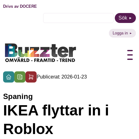
Drivs av DOCERE
Sök
Logga in
Publicerat: 2026-01-23
Spaning
IKEA flyttar in i
Roblox