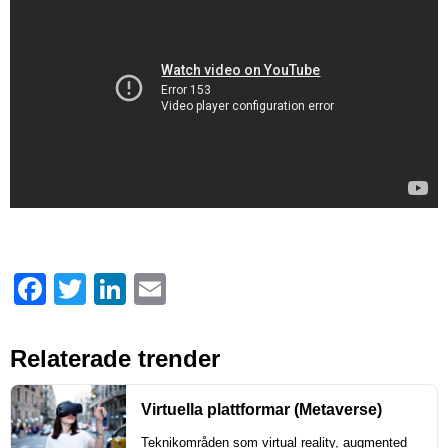
Facebook
Twitter
LinkedIn
Email
Relaterade trender
Virtuella plattformar (Metaverse)
Teknikområden som virtual reality, augmented