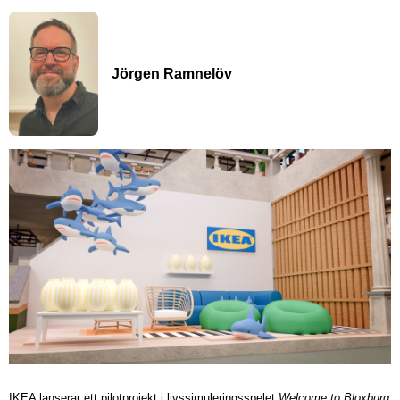
Jörgen Ramnelöv
IKEA lanserar ett pilotprojekt i livssimuleringsspelet
Welcome to Bloxburg