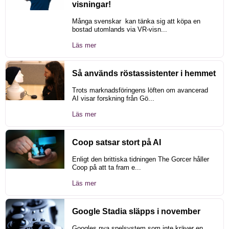
visningar!
Många svenskar kan tänka sig att köpa en
bostad utomlands via VR-visn...
Läs mer
Så används röstassistenter i hemmet
Trots marknadsföringens löften om avancerad
AI visar forskning från Gö...
Läs mer
Coop satsar stort på AI
Enligt den brittiska tidningen The Gorcer håller
Coop på att ta fram e...
Läs mer
Google Stadia släpps i november
Googles nya spelsystem som inte kräver en