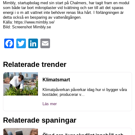
Mimbly, startupbolag med sin start på Chalmers, har tagit fram en modul
som både tar bort mikroplaster vid tvättning och ser till att det sparas
energi i o m att vattnet inte behöver renas lika hårt. I förlängningen är
detta också en besparing av vattenåtgången.
Källa: https://www.mimbly.se/
Bild: Screenshot Mimbly.se
Facebook
Twitter
LinkedIn
Email
Relaterade trender
Klimatsmart
Klimatpåverkan påverkar idag hur vi bygger våra
bostäder, producerar v...
Läs mer
Relaterade spaningar