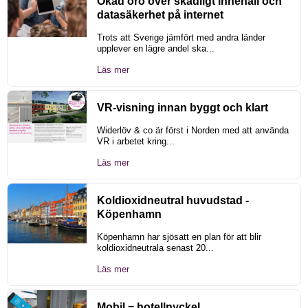
Ökad oro över skadligt innehåll och
datasäkerhet på internet
Trots att Sverige jämfört med andra länder
upplever en lägre andel ska...
Läs mer
VR-visning innan byggt och klart
Widerlöv & co är först i Norden med att använda
VR i arbetet kring...
Läs mer
Koldioxidneutral huvudstad -
Köpenhamn
Köpenhamn har sjösatt en plan för att blir
koldioxidneutrala senast 20...
Läs mer
Mobil = hotellnyckel