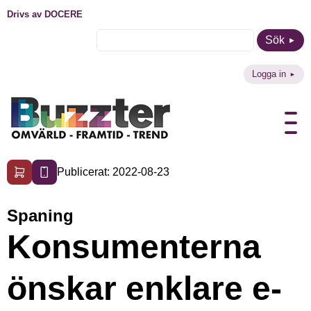
Drivs av DOCERE
Sök
Logga in
Publicerat: 2022-08-23
Spaning
Konsumenterna
önskar enklare e-