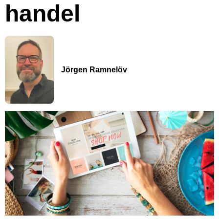
handel
Jörgen Ramnelöv