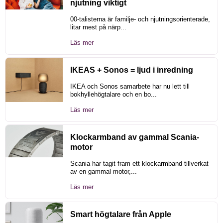
njutning viktigt
00-talisterna är familje- och njutningsorienterade,
litar mest på närp...
Läs mer
IKEAS + Sonos = ljud i inredning
IKEA och Sonos samarbete har nu lett till
bokhyllehögtalare och en bo...
Läs mer
Klockarmband av gammal Scania-
motor
Scania har tagit fram ett klockarmband tillverkat
av en gammal motor,...
Läs mer
Smart högtalare från Apple