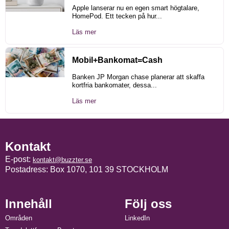
Apple lanserar nu en egen smart högtalare,
HomePod. Ett tecken på hur...
Läs mer
Mobil+Bankomat=Cash
Banken JP Morgan chase planerar att skaffa
kortfria bankomater, dessa...
Läs mer
Kontakt
E-post:
kontakt@buzzter.se
Postadress: Box 1070, 101 39 STOCKHOLM
Innehåll
Följ oss
Områden
LinkedIn