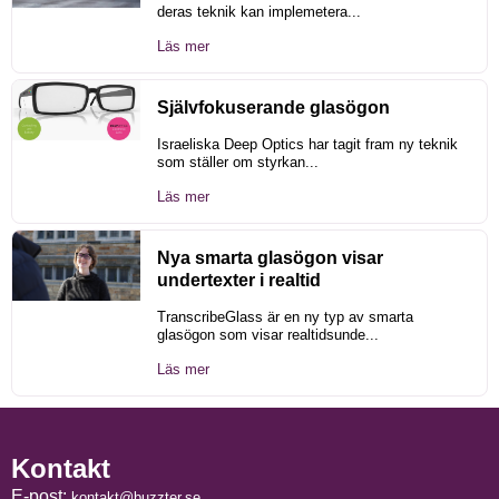
deras teknik kan implemetera...
Läs mer
Självfokuserande glasögon
Israeliska Deep Optics har tagit fram ny teknik
som ställer om styrkan...
Läs mer
Nya smarta glasögon visar
undertexter i realtid
TranscribeGlass är en ny typ av smarta
glasögon som visar realtidsunde...
Läs mer
Kontakt
E-post:
kontakt@buzzter.se