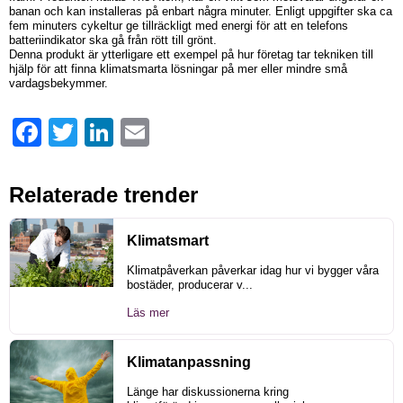
banan och kan installeras på enbart några minuter. Enligt uppgifter ska ca
fem minuters cykeltur ge tillräckligt med energi för att en telefons
batteriindikator ska gå från rött till grönt.
Denna produkt är ytterligare ett exempel på hur företag tar tekniken till
hjälp för att finna klimatsmarta lösningar på mer eller mindre små
vardagsbekymmer.
Facebook
Twitter
LinkedIn
Email
Relaterade trender
Klimatsmart
Klimatpåverkan påverkar idag hur vi bygger våra
bostäder, producerar v...
Läs mer
Klimatanpassning
Länge har diskussionerna kring