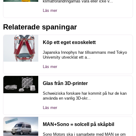
klimatförändringarnas vara eller icke v...
Läs mer
Relaterade spaningar
Köp ett eget exoskelett
Japanska Innophys har tillsammans med Tokyo
University utvecklat ett a...
Läs mer
Glas från 3D-printer
Schweiziska forskare har kommit på hur de kan
använda en vanlig 3D-skr...
Läs mer
MAN+Sono = solcell på skåpbil
Sono Motors ska i samarbete med MAN se om