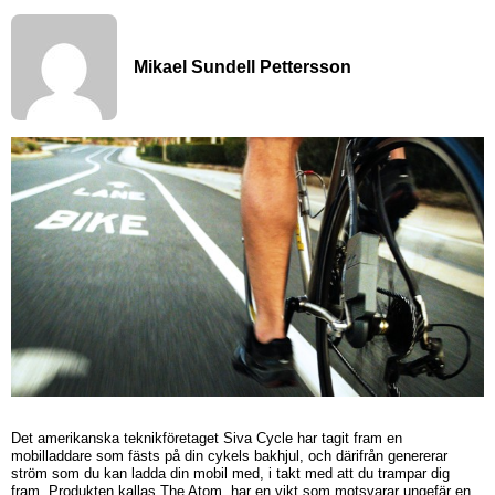
Mikael Sundell Pettersson
Det amerikanska teknikföretaget Siva Cycle har tagit fram en
mobilladdare som fästs på din cykels bakhjul, och därifrån genererar
ström som du kan ladda din mobil med, i takt med att du trampar dig
fram. Produkten kallas The Atom, har en vikt som motsvarar ungefär en