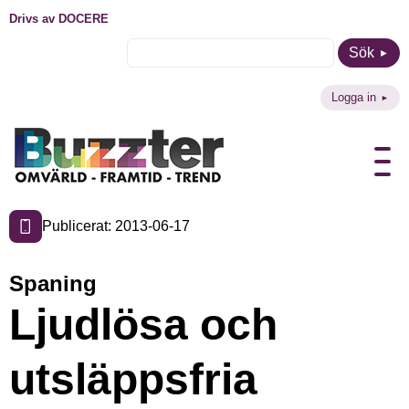
Drivs av DOCERE
Sök
Logga in
Publicerat: 2013-06-17
Spaning
Ljudlösa och
utsläppsfria