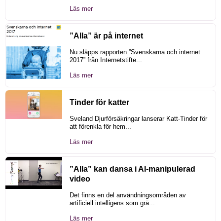
Läs mer
”Alla” är på internet
Nu släpps rapporten ”Svenskarna och internet
2017” från Internetstifte...
Läs mer
Tinder för katter
Sveland Djurförsäkringar lanserar Katt-Tinder för
att förenkla för hem...
Läs mer
”Alla” kan dansa i AI-manipulerad
video
Det finns en del användningsområden av
artificiell intelligens som grä...
Läs mer