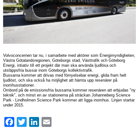
Volvoconcernen tar nu, i samarbete med aktörer som Energimyndigheten,
Västra Götalandsregionen, Göteborgs stad, Västtrafik och Göteborg
Energi, intiativ till ett projekt där man ska använda ljudlösa och
utsläppsfria bussar inom Göteborgs kollektivtrafik.
Bussarna kommer att drivas med förnyelsebar energi, glida fram helt
ljudlöst, och ska också ha möjlighet att hämta upp resenärer på
inomhusstationer.
Ombord på de emissionsfria bussarna kommer resenären att erbjudas "ny
teknik", och minst en av stationerna på sträckan Johanneberg Science
Park - Lindholmen Science Park kommer att ligga inomhus. Linjen startar
under 2015.
Facebook
Twitter
LinkedIn
Email