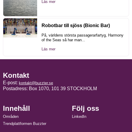
Läs mer
Robotbar till sjöss (Bionic Bar)
På, världens största passagerarfartyg, Harmony
of the Seas så har man...
Läs mer
Kontakt
E-post:
kontakt@buzzter.se
Postadress: Box 1070, 101 39 STOCKHOLM
Innehåll
Följ oss
Områden
LinkedIn
Trendplattformen Buzzter