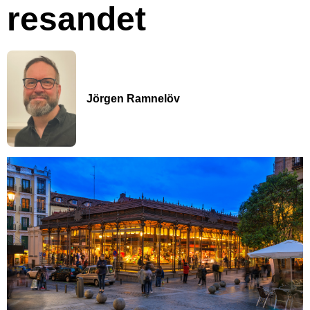
resandet
Jörgen Ramnelöv