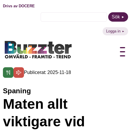
Drivs av DOCERE
Sök
Logga in
Publicerat: 2025-11-18
Spaning
Maten allt
viktigare vid