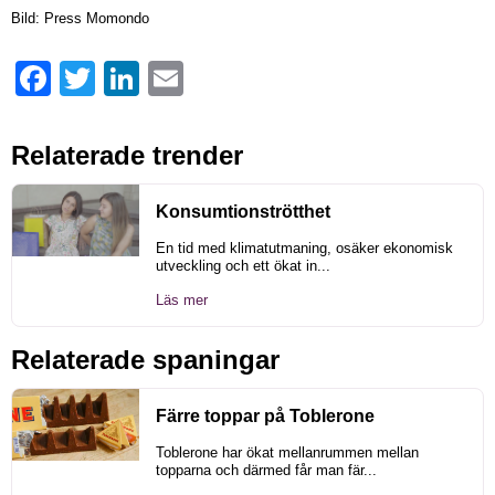
Bild: Press Momondo
Facebook
Twitter
LinkedIn
Email
Relaterade trender
Konsumtionströtthet
En tid med klimatutmaning, osäker ekonomisk
utveckling och ett ökat in...
Läs mer
Relaterade spaningar
Färre toppar på Toblerone
Toblerone har ökat mellanrummen mellan
topparna och därmed får man fär...