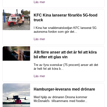
Läs mer
KFC Kina lanserar förarlös 5G-food
truck
I Kina har snabbmatskedjan KFC lanserat 5G
autonoma fordon som gör det...
Läs mer
Allt färre anser att det är fel att köra
bil efter ett glas vin
Tre av fyra svenskar (75 procent) anser att det
är helt fel att köra b...
Läs mer
Hamburger-leverans med drönare
Med hjälp av drönaren Droona kommer
McDonald's tillsammans med foodor...