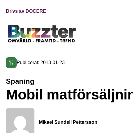
Drivs av DOCERE
Publicerat: 2013-01-23
Spaning
Mobil matförsäljni
Mikael Sundell Pettersson