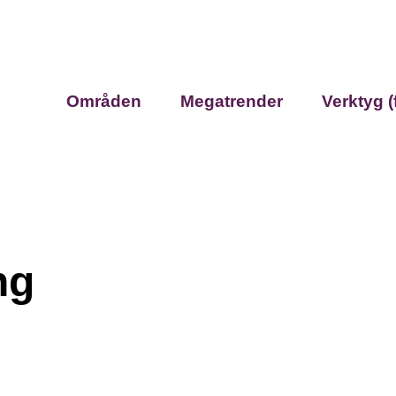
Områden
Megatrender
Verktyg (
ng