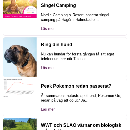
Singel Camping
Nordic Camping & Resort lanserar singel
camping på Hagön i Halmstad el...
Läs mer
Ring din hund
Nu kan hundar för första gången få sitt eget
telefonnummer när Telenor...
Läs mer
Peak Pokemon redan passerat?
Är sommarens hetaste speltrend, Pokemon Go,
redan på väg att dö ut? Ja...
Läs mer
WWF och SLAO värnar om biologisk