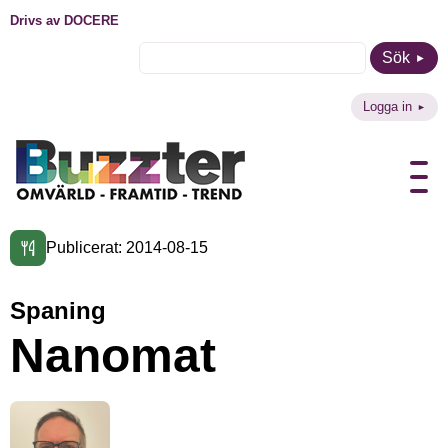
Drivs av DOCERE
Sök
Logga in
Publicerat: 2014-08-15
Spaning
Nanomat