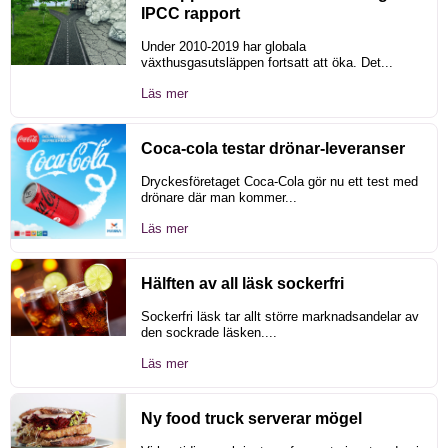
IPCC rapport
Under 2010-2019 har globala
växthusgasutsläppen fortsatt att öka. Det...
Läs mer
Coca-cola testar drönar-leveranser
Dryckesföretaget Coca-Cola gör nu ett test med
drönare där man kommer...
Läs mer
Hälften av all läsk sockerfri
Sockerfri läsk tar allt större marknadsandelar av
den sockrade läsken....
Läs mer
Ny food truck serverar mögel