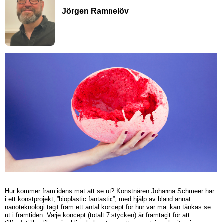
Jörgen Ramnelöv
Hur kommer framtidens mat att se ut? Konstnären Johanna Schmeer har
i ett konstprojekt, ”bioplastic fantastic”, med hjälp av bland annat
nanoteknologi tagit fram ett antal koncept för hur vår mat kan tänkas se
ut i framtiden. Varje koncept (totalt 7 stycken) är framtagit för att