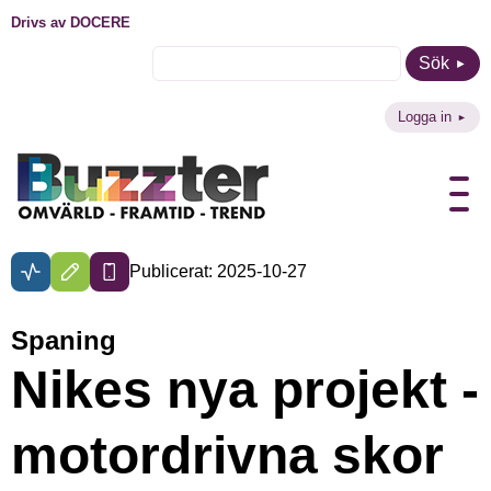
Drivs av DOCERE
Sök
Logga in
Publicerat: 2025-10-27
Spaning
Nikes nya projekt -
motordrivna skor