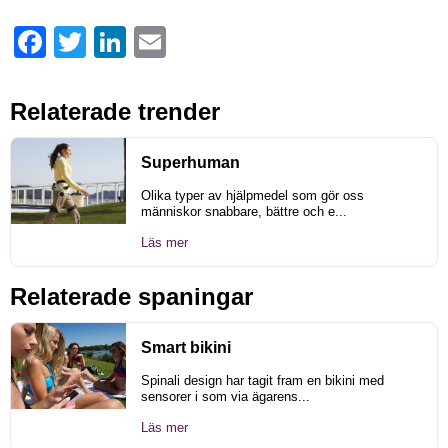
Facebook
Twitter
LinkedIn
Email
Relaterade trender
Superhuman
Olika typer av hjälpmedel som gör oss
människor snabbare, bättre och e...
Läs mer
Relaterade spaningar
Smart bikini
Spinali design har tagit fram en bikini med
sensorer i som via ägarens...
Läs mer