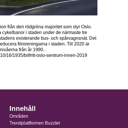
ision från den rödgröna majoritet som styr Oslo.
a cykelbanor i staden under de närmaste tre
t stadens existerande bus- och spårvagnsnät. Det
reducera föroreningarna i staden. Till 2020 är
nivåerna från år 1990.
10/16/1935/bilfritt-oslo-sentrum-innen-2019
Innehåll
Områden
Trendplattformen Buzzter