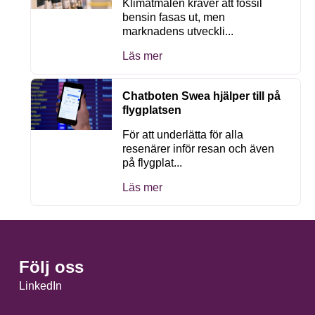
Klimatmålen kräver att fossil
bensin fasas ut, men
marknadens utveckli...
Läs mer
Chatboten Swea hjälper till på
flygplatsen
För att underlätta för alla
resenärer inför resan och även
på flygplat...
Läs mer
Följ oss
LinkedIn