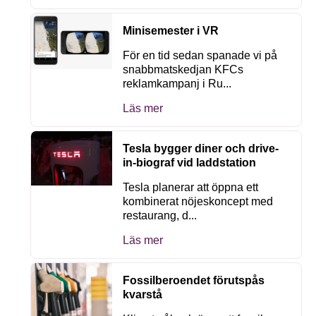
Minisemester i VR
För en tid sedan spanade vi på
snabbmatskedjan KFCs
reklamkampanj i Ru...
Läs mer
Tesla bygger diner och drive-
in-biograf vid laddstation
Tesla planerar att öppna ett
kombinerat nöjeskoncept med
restaurang, d...
Läs mer
Fossilberoendet förutspås
kvarstå