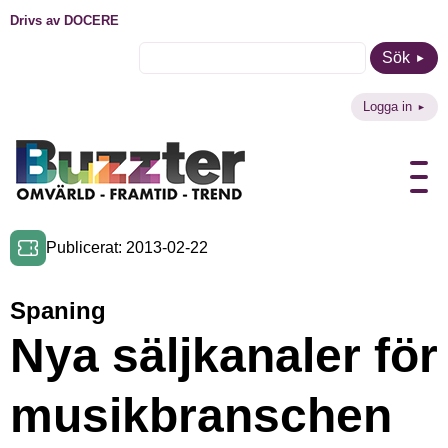
Drivs av DOCERE
Sök
Logga in
Publicerat: 2013-02-22
Spaning
Nya säljkanaler för
musikbranschen