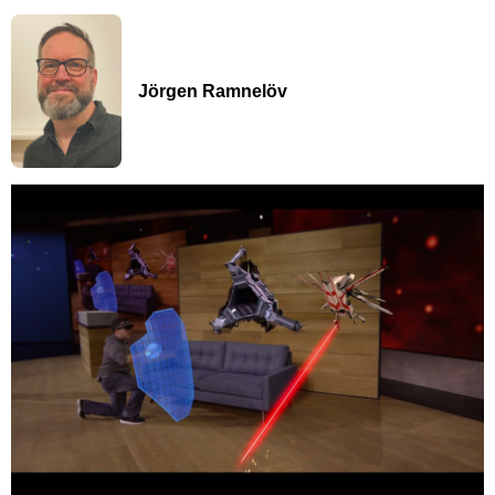
Jörgen Ramnelöv