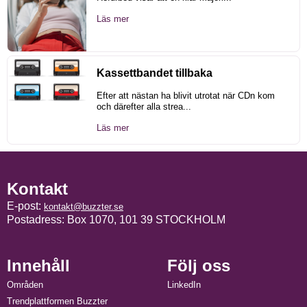
Läs mer
Kassettbandet tillbaka
Efter att nästan ha blivit utrotat när CDn kom
och därefter alla strea...
Läs mer
Kontakt
E-post:
kontakt@buzzter.se
Postadress: Box 1070, 101 39 STOCKHOLM
Innehåll
Följ oss
Områden
LinkedIn
Trendplattformen Buzzter