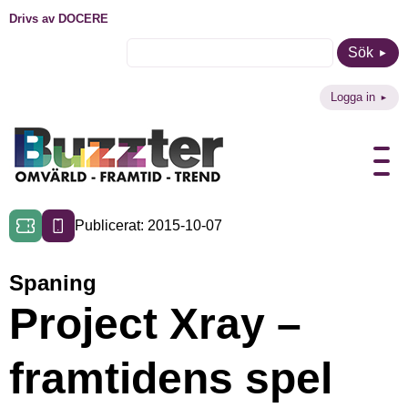
Drivs av DOCERE
Sök
Logga in
Publicerat: 2015-10-07
Spaning
Project Xray –
framtidens spel