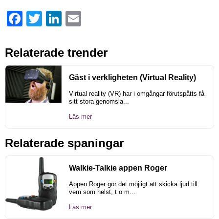
Facebook
Twitter
LinkedIn
Email
Relaterade trender
Gäst i verkligheten (Virtual Reality)
Virtual reality (VR) har i omgångar förutspåtts få
sitt stora genomsla...
Läs mer
Relaterade spaningar
Walkie-Talkie appen Roger
Appen Roger gör det möjligt att skicka ljud till
vem som helst, t o m...
Läs mer