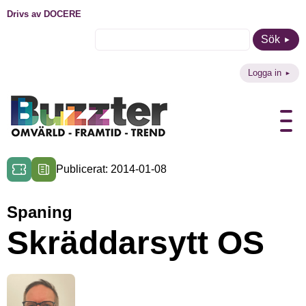
Drivs av DOCERE
Sök
Logga in
Publicerat: 2014-01-08
Spaning
Skräddarsytt OS