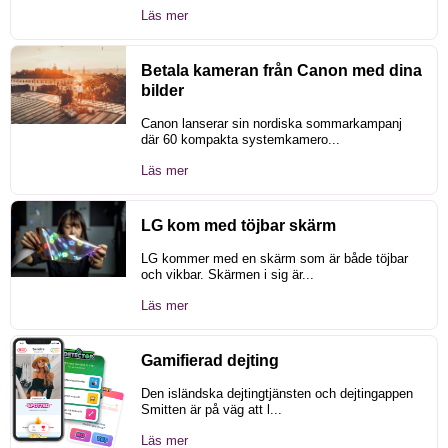
Läs mer
Betala kameran från Canon med dina
bilder
Canon lanserar sin nordiska sommarkampanj
där 60 kompakta systemkamero...
Läs mer
LG kom med töjbar skärm
LG kommer med en skärm som är både töjbar
och vikbar. Skärmen i sig är...
Läs mer
Gamifierad dejting
Den isländska dejtingtjänsten och dejtingappen
Smitten är på väg att l...
Läs mer