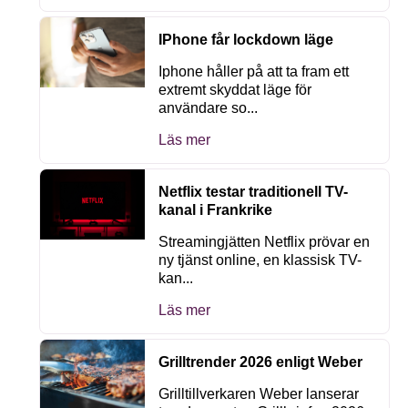
IPhone får lockdown läge
Iphone håller på att ta fram ett
extremt skyddat läge för
användare so...
Läs mer
Netflix testar traditionell TV-
kanal i Frankrike
Streamingjätten Netflix prövar en
ny tjänst online, en klassisk TV-
kan...
Läs mer
Grilltrender 2026 enligt Weber
Grilltillverkaren Weber lanserar