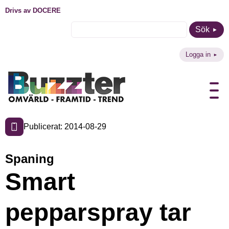
Drivs av DOCERE
Sök
Logga in
Publicerat: 2014-08-29
Spaning
Smart
pepparspray tar