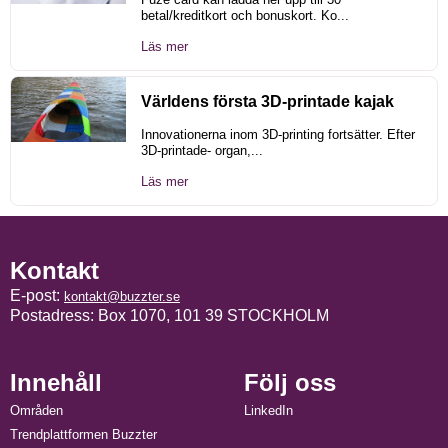
betal/kreditkort och bonuskort. Ko...
Läs mer
Världens första 3D-printade kajak
Innovationerna inom 3D-printing fortsätter. Efter
3D-printade- organ,...
Läs mer
Kontakt
E-post:
kontakt@buzzter.se
Postadress: Box 1070, 101 39 STOCKHOLM
Innehåll
Följ oss
Områden
LinkedIn
Trendplattformen Buzzter