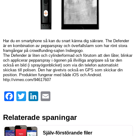
Har du en smartphone så kan du snart känna dig säkrare. The Defender
är en kombination av pepparspray och överfallslarm som har rönt stora
framgångar på crowdfunding-sajten Indiegogo.
The Defender är liten och cylinderformad och förutom att den låter, blinkar
och applicerar pepparspray i ögonen på illvilliga angripare så tar den
också en bild (i sprayögonblicket) som via din telefon automatiskt
skickas till polisen. Den har givetvis också en GPS som skickar din
position. Produkten fungerar med både iOS och Android.
http://vimeo.com/94617607
Facebook
Twitter
LinkedIn
Email
Relaterade spaningar
Själv-förstörande filer