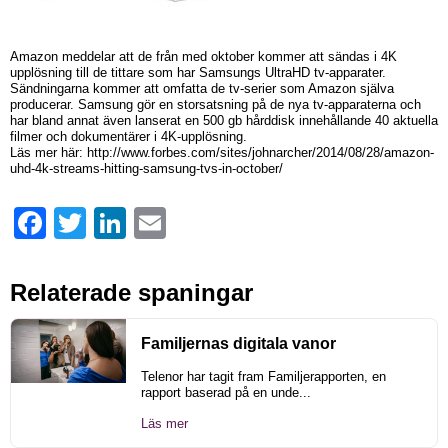
Amazon meddelar att de från med oktober kommer att sändas i 4K
upplösning till de tittare som har Samsungs UltraHD tv-apparater.
Sändningarna kommer att omfatta de tv-serier som Amazon själva
producerar. Samsung gör en storsatsning på de nya tv-apparaterna och
har bland annat även lanserat en 500 gb hårddisk innehållande 40 aktuella
filmer och dokumentärer i 4K-upplösning.
Läs mer här: http://www.forbes.com/sites/johnarcher/2014/08/28/amazon-
uhd-4k-streams-hitting-samsung-tvs-in-october/
Facebook
Twitter
LinkedIn
Email
Relaterade spaningar
Familjernas digitala vanor
Telenor har tagit fram Familjerapporten, en
rapport baserad på en unde...
Läs mer