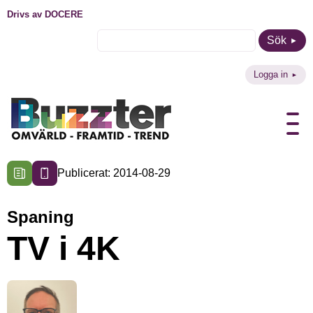
Drivs av DOCERE
Sök
Logga in
Publicerat: 2014-08-29
Spaning
TV i 4K