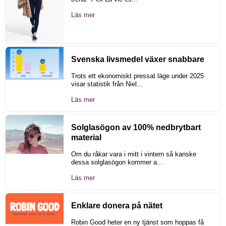
Läs mer
Svenska livsmedel växer snabbare
Trots ett ekonomiskt pressat läge under 2025
visar statistik från Niel...
Läs mer
Solglasögon av 100% nedbrytbart
material
Om du råkar vara i mitt i vintern så kanske
dessa solglasögon kommer a...
Läs mer
Enklare donera på nätet
Robin Good heter en ny tjänst som hoppas få