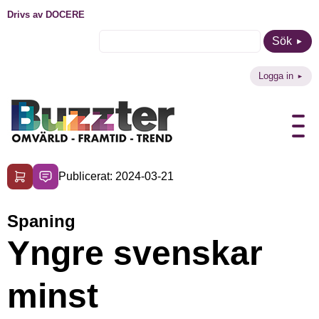
Drivs av DOCERE
Sök
Logga in
Publicerat: 2024-03-21
Spaning
Yngre svenskar
minst