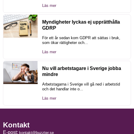
Läs mer
Myndigheter lyckas ej upprätthålla
GDRP
För ett år sedan kom GDPR att sättas i bruk,
som ökar rättigheter och...
Läs mer
Nu vill arbetstagare i Sverige jobba
mindre
Arbetstagarna i Sverige vill gå ned i arbetstid
och det handlar inte o...
Läs mer
Kontakt
E-post:
kontakt@buzzter.se