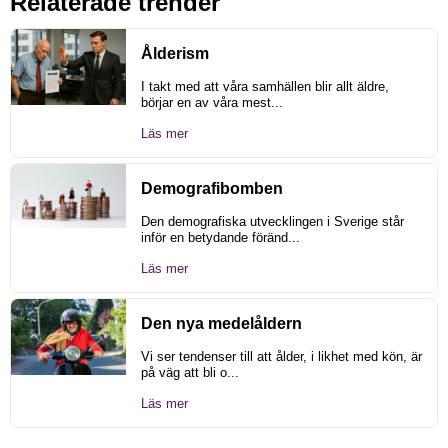
Relaterade trender
Ålderism
I takt med att våra samhällen blir allt äldre,
börjar en av våra mest...
Läs mer
Demografibomben
Den demografiska utvecklingen i Sverige står
inför en betydande föränd...
Läs mer
Den nya medelåldern
Vi ser tendenser till att ålder, i likhet med kön, är
på väg att bli o...
Läs mer