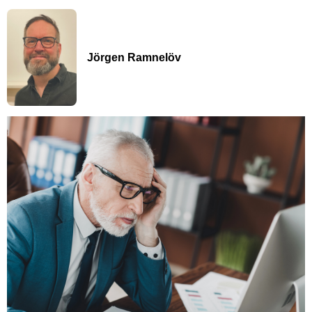
Jörgen Ramnelöv