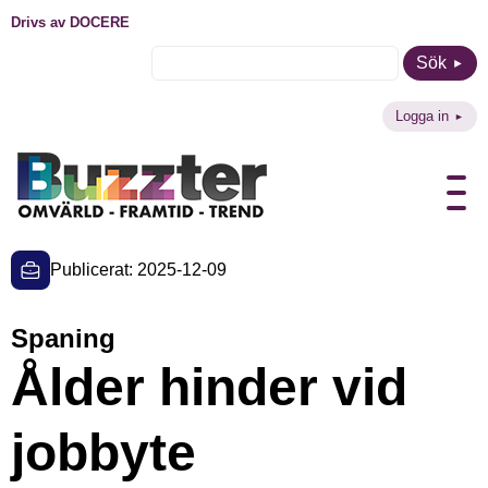
Drivs av DOCERE
Sök
Logga in
Publicerat: 2025-12-09
Spaning
Ålder hinder vid
jobbyte