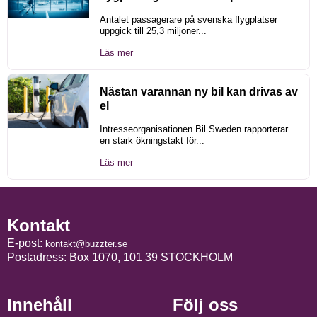
Antalet passagerare på svenska flygplatser
uppgick till 25,3 miljoner...
Läs mer
Nästan varannan ny bil kan drivas av
el
Intresseorganisationen Bil Sweden rapporterar
en stark ökningstakt för...
Läs mer
Kontakt
E-post:
kontakt@buzzter.se
Postadress: Box 1070, 101 39 STOCKHOLM
Innehåll
Följ oss