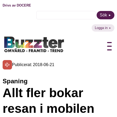
Drivs av DOCERE
Sök
Logga in
Publicerat: 2018-06-21
Spaning
Allt fler bokar
resan i mobilen