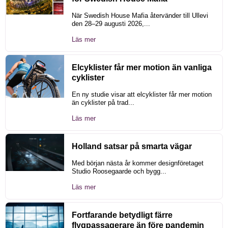
När Swedish House Mafia återvänder till Ullevi
den 28–29 augusti 2026,...
Läs mer
Elcyklister får mer motion än vanliga
cyklister
En ny studie visar att elcyklister får mer motion
än cyklister på trad...
Läs mer
Holland satsar på smarta vägar
Med början nästa år kommer designföretaget
Studio Roosegaarde och bygg...
Läs mer
Fortfarande betydligt färre
flygpassagerare än före pandemin