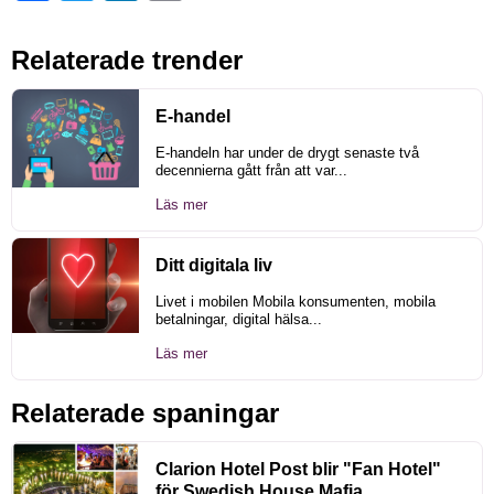
Relaterade trender
E-handel
E-handeln har under de drygt senaste två
decennierna gått från att var...
Läs mer
Ditt digitala liv
Livet i mobilen Mobila konsumenten, mobila
betalningar, digital hälsa...
Läs mer
Relaterade spaningar
Clarion Hotel Post blir "Fan Hotel"
för Swedish House Mafia