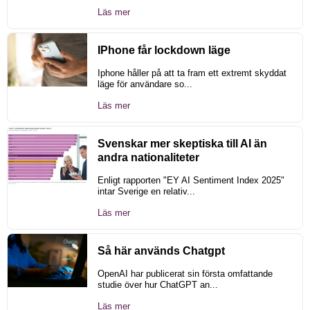
Läs mer
IPhone får lockdown läge
Iphone håller på att ta fram ett extremt skyddat
läge för användare so...
Läs mer
Svenskar mer skeptiska till AI än
andra nationaliteter
Enligt rapporten "EY AI Sentiment Index 2025"
intar Sverige en relativ...
Läs mer
Så här används Chatgpt
OpenAI har publicerat sin första omfattande
studie över hur ChatGPT an...
Läs mer