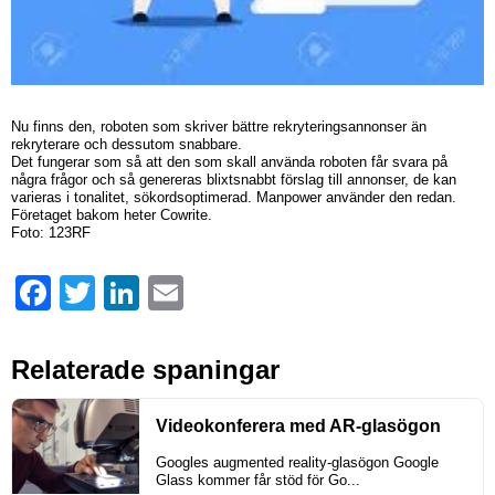
Nu finns den, roboten som skriver bättre rekryteringsannonser än
rekryterare och dessutom snabbare.
Det fungerar som så att den som skall använda roboten får svara på
några frågor och så genereras blixtsnabbt förslag till annonser, de kan
varieras i tonalitet, sökordsoptimerad. Manpower använder den redan.
Företaget bakom heter Cowrite.
Foto: 123RF
Facebook
Twitter
LinkedIn
Email
Relaterade spaningar
Videokonferera med AR-glasögon
Googles augmented reality-glasögon Google
Glass kommer får stöd för Go...