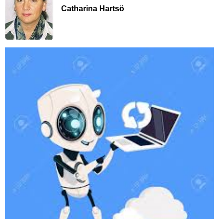
Catharina Hartsö