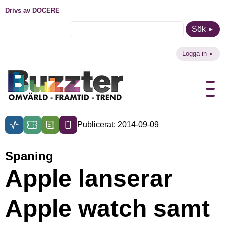
Drivs av DOCERE
Sök
Logga in
Publicerat: 2014-09-09
Spaning
Apple lanserar
Apple watch samt