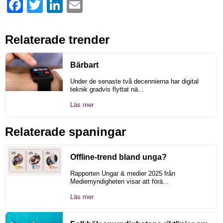
Facebook
Twitter
LinkedIn
Email
Relaterade trender
Bärbart
Under de senaste två decennierna har digital
teknik gradvis flyttat nä...
Läs mer
Relaterade spaningar
Offline-trend bland unga?
Rapporten Ungar & medier 2025 från
Mediemyndigheten visar att förä...
Läs mer