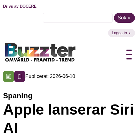
Drivs av DOCERE
Sök
Logga in
Publicerat: 2026-06-10
Spaning
Apple lanserar Siri
AI