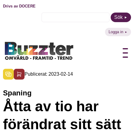
Drivs av DOCERE
Sök
Logga in
Publicerat: 2023-02-14
Spaning
Åtta av tio har
förändrat sitt sätt