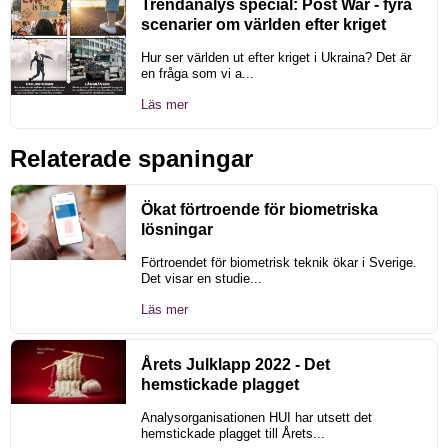
Trendanalys special: Post War - fyra
scenarier om världen efter kriget
Hur ser världen ut efter kriget i Ukraina? Det är
en fråga som vi a...
Läs mer
Relaterade spaningar
Ökat förtroende för biometriska
lösningar
Förtroendet för biometrisk teknik ökar i Sverige.
Det visar en studie...
Läs mer
Årets Julklapp 2022 - Det
hemstickade plagget
Analysorganisationen HUI har utsett det
hemstickade plagget till Årets...