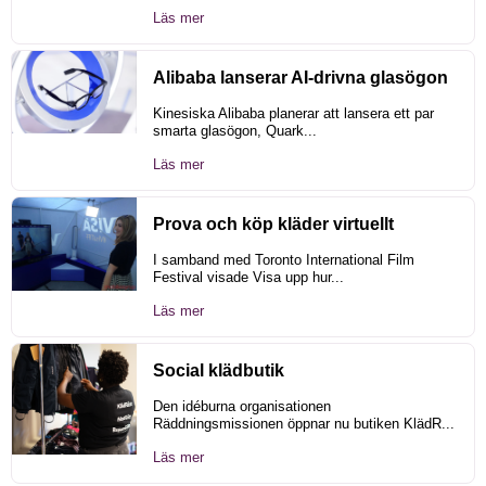
Läs mer
Alibaba lanserar AI-drivna glasögon
Kinesiska Alibaba planerar att lansera ett par
smarta glasögon, Quark...
Läs mer
Prova och köp kläder virtuellt
I samband med Toronto International Film
Festival visade Visa upp hur...
Läs mer
Social klädbutik
Den idéburna organisationen
Räddningsmissionen öppnar nu butiken KlädR...
Läs mer