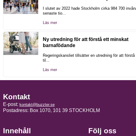
I slutet av 2022 hade Stockholm cirka 984 700 invån
senaste tio...
Läs mer
Ny utredning för att förstå ett minskat
barnafödande
Regeringskansliet tillsätter en utredning för att först
til...
Läs mer
Kontakt
E-post:
kontakt@buzzter.se
Postadress: Box 1070, 101 39 STOCKHOLM
Innehåll
Följ oss