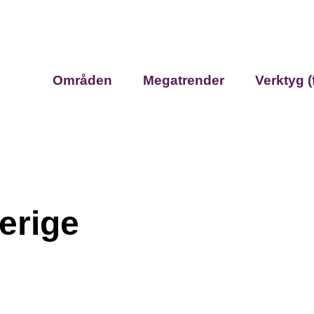
Områden
Megatrender
Verktyg (
verige