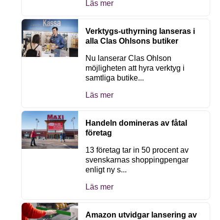
Läs mer
Verktygs-uthyrning lanseras i
alla Clas Ohlsons butiker
Nu lanserar Clas Ohlson
möjligheten att hyra verktyg i
samtliga butike...
Läs mer
Handeln domineras av fåtal
företag
13 företag tar in 50 procent av
svenskarnas shoppingpengar
enligt ny s...
Läs mer
Amazon utvidgar lansering av