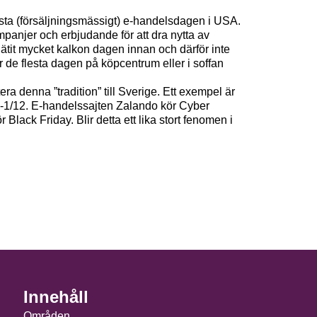
rsta (försäljningsmässigt) e-handelsdagen i USA.
panjer och erbjudande för att dra nytta av
ätit mycket kalkon dagen innan och därför inte
ar de flesta dagen på köpcentrum eller i soffan
ra denna ”tradition” till Sverige. Ett exempel är
-1/12. E-handelssajten Zalando kör Cyber
 Black Friday. Blir detta ett lika stort fenomen i
Innehåll
Områden