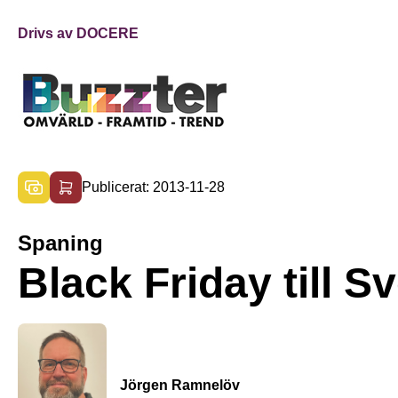
Drivs av DOCERE
Publicerat: 2013-11-28
Spaning
Black Friday till S
Jörgen Ramnelöv