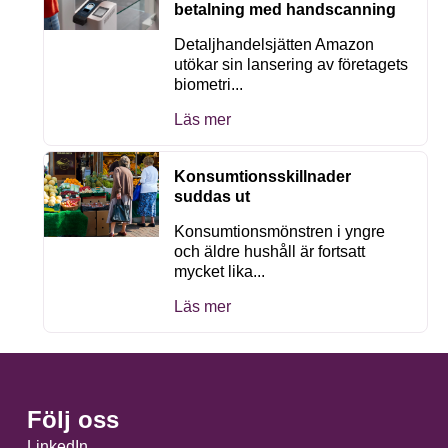
betalning med handscanning
Detaljhandelsjätten Amazon
utökar sin lansering av företagets
biometri...
Läs mer
Konsumtionsskillnader
suddas ut
Konsumtionsmönstren i yngre
och äldre hushåll är fortsatt
mycket lika...
Läs mer
Följ oss
LinkedIn