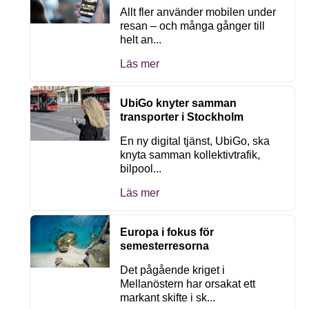
Allt fler använder mobilen under
resan – och många gånger till
helt an...
Läs mer
UbiGo knyter samman
transporter i Stockholm
En ny digital tjänst, UbiGo, ska
knyta samman kollektivtrafik,
bilpool...
Läs mer
Europa i fokus för
semesterresorna
Det pågående kriget i
Mellanöstern har orsakat ett
markant skifte i sk...