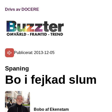
Drivs av DOCERE
Publicerat: 2013-12-05
Spaning
Bo i fejkad slum
Bobo af Ekenstam