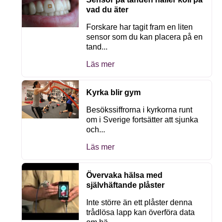
vad du äter
Forskare har tagit fram en liten
sensor som du kan placera på en
tand...
Läs mer
Kyrka blir gym
Besökssiffrorna i kyrkorna runt
om i Sverige fortsätter att sjunka
och...
Läs mer
Övervaka hälsa med
självhäftande plåster
Inte större än ett plåster denna
trådlösa lapp kan överföra data