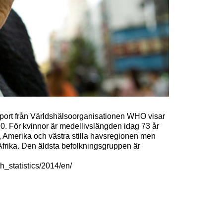
rapport från Världshälsoorganisationen WHO visar
0. För kvinnor är medellivslängden idag 73 år
, Amerika och västra stilla havsregionen men
Afrika. Den äldsta befolkningsgruppen är
h_statistics/2014/en/