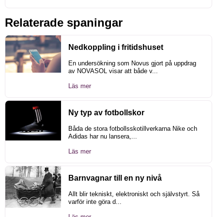
Relaterade spaningar
Nedkoppling i fritidshuset
En undersökning som Novus gjort på uppdrag
av NOVASOL visar att både v...
Läs mer
Ny typ av fotbollskor
Båda de stora fotbollsskotillverkarna Nike och
Adidas har nu lansera,...
Läs mer
Barnvagnar till en ny nivå
Allt blir tekniskt, elektroniskt och självstyrt. Så
varför inte göra d...
Läs mer