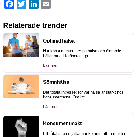
Facebook
Twitter
LinkedIn
Email
Relaterade trender
Optimal hälsa
Hur konsumenten ser på hälsa och åldrande
håller på att förändras i gr...
Läs mer
Sömnhälsa
Det totala intresset för vår hälsa är starkt hos
konsumenterna. Om int...
Läs mer
Konsumentmakt
Ett fåtal internetjättar har kommit att ta makten