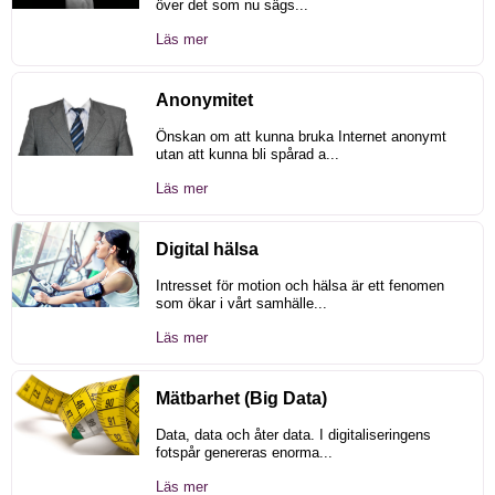
över det som nu sägs...
Läs mer
Anonymitet
Önskan om att kunna bruka Internet anonymt
utan att kunna bli spårad a...
Läs mer
Digital hälsa
Intresset för motion och hälsa är ett fenomen
som ökar i vårt samhälle...
Läs mer
Mätbarhet (Big Data)
Data, data och åter data. I digitaliseringens
fotspår genereras enorma...
Läs mer