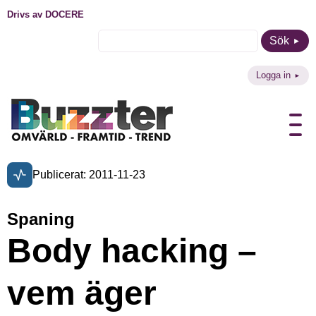
Drivs av DOCERE
Sök
Logga in
Publicerat: 2011-11-23
Spaning
Body hacking –
vem äger