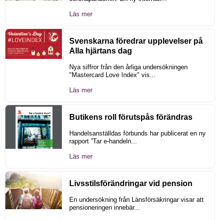
Läs mer
Svenskarna föredrar upplevelser på
Alla hjärtans dag
Nya siffror från den årliga undersökningen
"Mastercard Love Index" vis...
Läs mer
Butikens roll förutspås förändras
Handelsanställdas förbunds har publicerat en ny
rapport ”Tar e-handeln...
Läs mer
Livsstilsförändringar vid pension
En undersökning från Länsförsäkringar visar att
pensioneringen innebär...