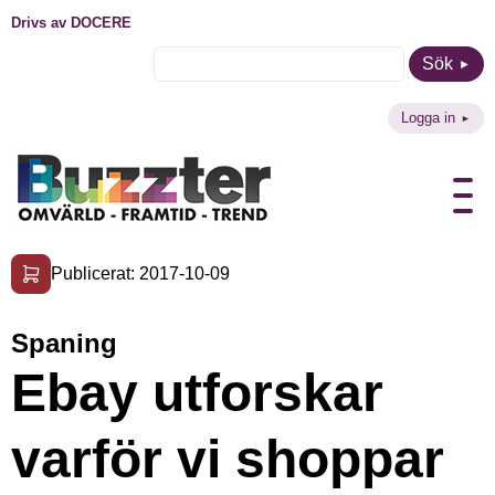
Drivs av DOCERE
Sök
Logga in
Publicerat: 2017-10-09
Spaning
Ebay utforskar
varför vi shoppar