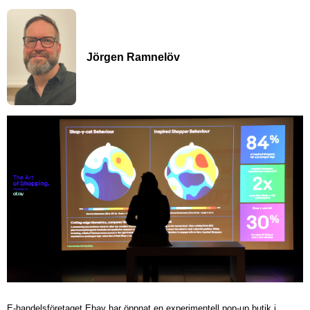
Jörgen Ramnelöv
E-handelsföretaget Ebay har öppnat en experimentell pop-up butik i