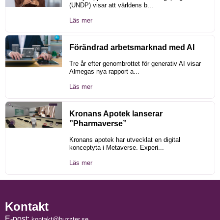
(UNDP) visar att världens b...
Läs mer
Förändrad arbetsmarknad med AI
Tre år efter genombrottet för generativ AI visar
Almegas nya rapport a...
Läs mer
Kronans Apotek lanserar
”Pharmaverse”
Kronans apotek har utvecklat en digital
konceptyta i Metaverse. Experi...
Läs mer
Kontakt
E-post:
kontakt@buzzter.se