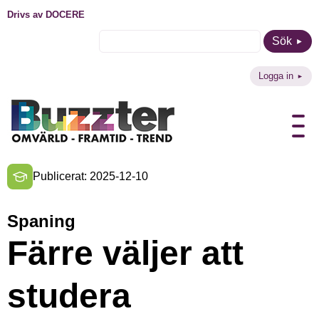
Drivs av DOCERE
Sök
Logga in
Publicerat: 2025-12-10
Spaning
Färre väljer att
studera