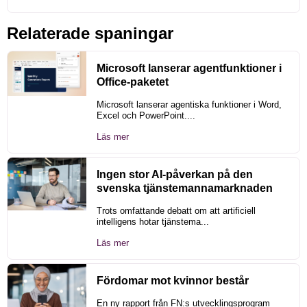
Relaterade spaningar
Microsoft lanserar agentfunktioner i
Office-paketet
Microsoft lanserar agentiska funktioner i Word,
Excel och PowerPoint....
Läs mer
Ingen stor AI-påverkan på den
svenska tjänstemannamarknaden
Trots omfattande debatt om att artificiell
intelligens hotar tjänstema...
Läs mer
Fördomar mot kvinnor består
En ny rapport från FN:s utvecklingsprogram