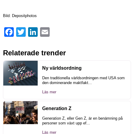
Bild: Depositphotos
Facebook
Twitter
LinkedIn
Email
Relaterade trender
Ny världsordning
Den traditionella världsordningen med USA som
den dominerande maktfakt...
Läs mer
Generation Z
Generation Z, eller Gen Z, är en benämning på
personer som växt upp ef...
Läs mer