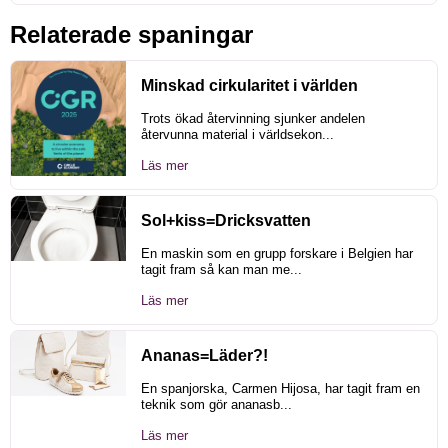
Relaterade spaningar
Minskad cirkularitet i världen
Trots ökad återvinning sjunker andelen
återvunna material i världsekon...
Läs mer
Sol+kiss=Dricksvatten
En maskin som en grupp forskare i Belgien har
tagit fram så kan man me...
Läs mer
Ananas=Läder?!
En spanjorska, Carmen Hijosa, har tagit fram en
teknik som gör ananasb...
Läs mer