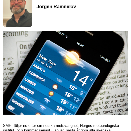
Jörgen Ramnelöv
SMHI följer nu efter sin norska motsvarighet, Norges meteorologiska
institut, och kommer senast i januari nästa år göra alla svenska