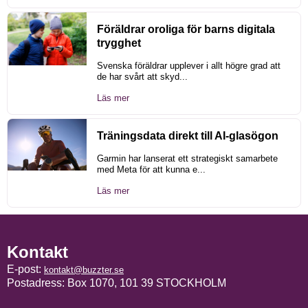
Föräldrar oroliga för barns digitala
trygghet
Svenska föräldrar upplever i allt högre grad att
de har svårt att skyd...
Läs mer
Träningsdata direkt till AI-glasögon
Garmin har lanserat ett strategiskt samarbete
med Meta för att kunna e...
Läs mer
Kontakt
E-post:
kontakt@buzzter.se
Postadress: Box 1070, 101 39 STOCKHOLM