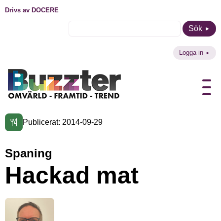
Drivs av DOCERE
Sök
Logga in
Publicerat: 2014-09-29
Spaning
Hackad mat