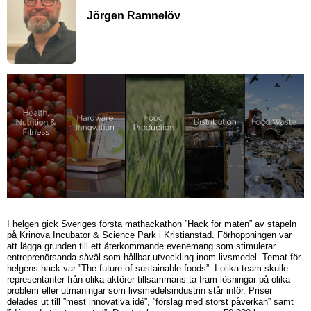
Jörgen Ramnelöv
I helgen gick Sveriges första mathackathon ”Hack för maten” av stapeln
på Krinova Incubator & Science Park i Kristianstad. Förhoppningen var
att lägga grunden till ett återkommande evenemang som stimulerar
entreprenörsanda såväl som hållbar utveckling inom livsmedel. Temat för
helgens hack var ”The future of sustainable foods”. I olika team skulle
representanter från olika aktörer tillsammans ta fram lösningar på olika
problem eller utmaningar som livsmedelsindustrin står inför. Priser
delades ut till ”mest innovativa idé”, ”förslag med störst påverkan” samt