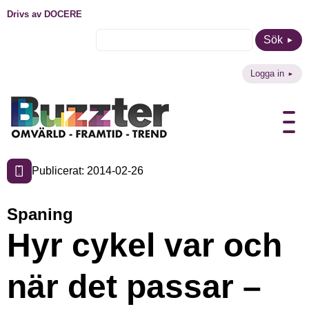
Drivs av DOCERE
Sök
Logga in
Publicerat: 2014-02-26
Spaning
Hyr cykel var och
när det passar –