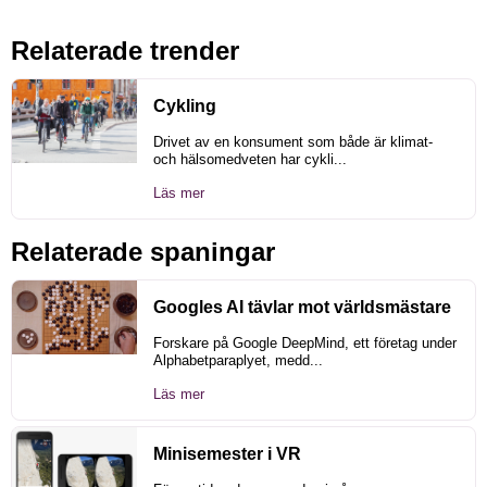
Relaterade trender
Cykling
Drivet av en konsument som både är klimat-
och hälsomedveten har cykli...
Läs mer
Relaterade spaningar
Googles AI tävlar mot världsmästare
Forskare på Google DeepMind, ett företag under
Alphabetparaplyet, medd...
Läs mer
Minisemester i VR