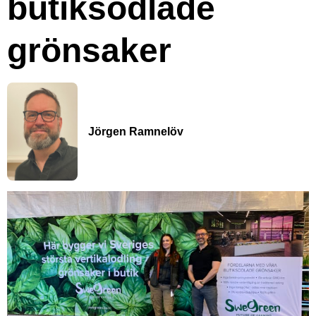
butiksodlade
grönsaker
Jörgen Ramnelöv