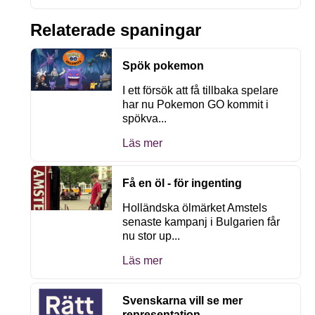
Relaterade spaningar
Spök pokemon
I ett försök att få tillbaka spelare
har nu Pokemon GO kommit i
spökva...
Läs mer
Få en öl - för ingenting
Holländska ölmärket Amstels
senaste kampanj i Bulgarien får
nu stor up...
Läs mer
Svenskarna vill se mer
representation