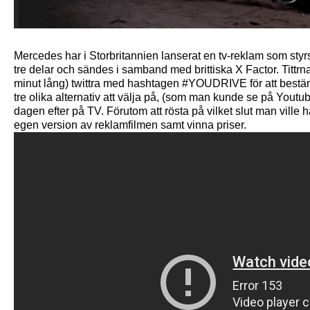
Mercedes har i Storbritannien lanserat en tv-reklam som styrs 
tre delar och sändes i samband med brittiska X Factor. Tittrn
minut lång) twittra med hashtagen #YOUDRIVE för att bestäm
tre olika alternativ att välja på, (som man kunde se på Youtu
dagen efter på TV. Förutom att rösta på vilket slut man vill
egen version av reklamfilmen samt vinna priser.