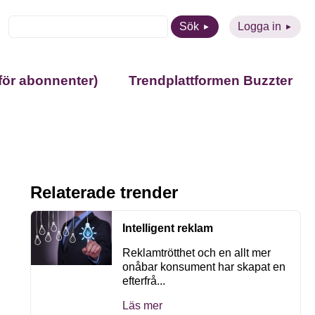
Sök
Logga in
för abonnenter)
Trendplattformen Buzzter
Relaterade trender
Intelligent reklam
Reklamtrötthet och en allt mer
onåbar konsument har skapat en
efterfrå...
Läs mer