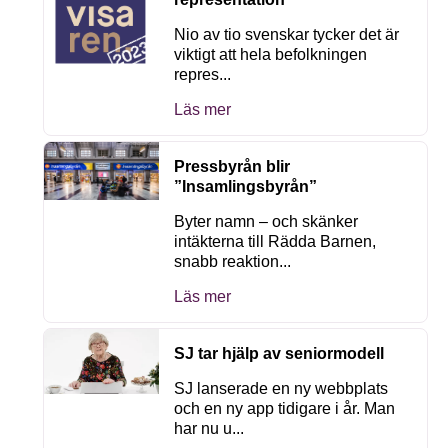
Nio av tio svenskar tycker det är
viktigt att hela befolkningen
repres...
Läs mer
Pressbyrån blir
”Insamlingsbyrån”
Byter namn – och skänker
intäkterna till Rädda Barnen,
snabb reaktion...
Läs mer
SJ tar hjälp av seniormodell
SJ lanserade en ny webbplats
och en ny app tidigare i år. Man
har nu u...