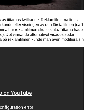
av tittarnas twittrande. Reklamfilmerna finns i
a kunde efter visningen av den första filmen (ca 1
ma hur reklamfilmen skulle sluta. Tittarna hade
be). Det vinnande alternativet visades sedan
e ha på reklamfilmen kunde man även modifiera sin