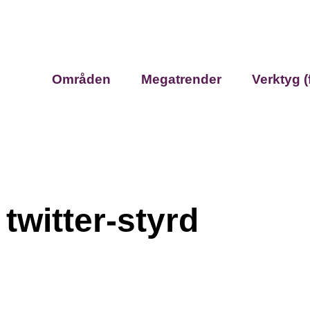
Områden
Megatrender
Verktyg (
twitter-styrd