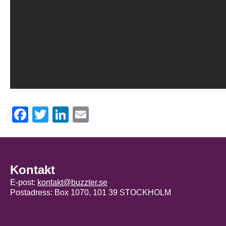
Facebook
Twitter
LinkedIn
Email
Kontakt
E-post:
kontakt@buzzter.se
Postadress: Box 1070, 101 39 STOCKHOLM