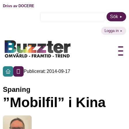
Drivs av DOCERE
Sök
Logga in
Publicerat: 2014-09-17
Spaning
”Mobilfil” i Kina