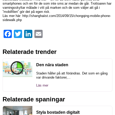
smartphones och en för de som inte sms:ar medan de går. Trottoaren har
varningsskyltar målade i vitt på marken och de som väljer att gå i
”mobilfilen” gör det på egen risk.
Läs mer här: http://shanghaiist.com/2014/09/15/chongqing-mobile-phone-
sidewalk.php
Facebook
Twitter
LinkedIn
Email
Relaterade trender
Den nära staden
Staden håller på att förändras. Det som en gång
var drivande faktorer,...
Läs mer
Relaterade spaningar
Styla bostaden digitalt