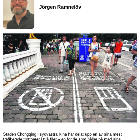
Jörgen Ramnelöv
Staden Chongqing i sydvästra Kina har delat upp en av sina mest
trafikerade trottoarer i två filer – en för de som håller på med sina