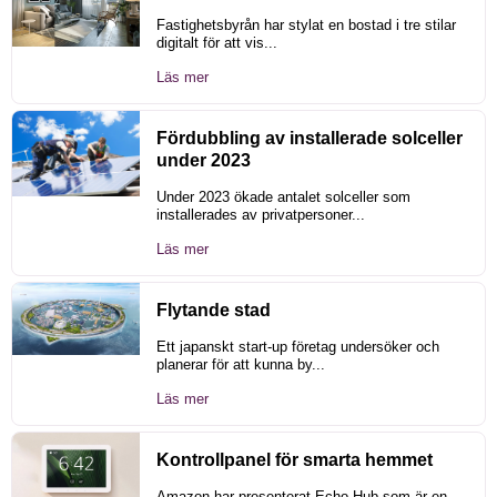
Fastighetsbyrån har stylat en bostad i tre stilar
digitalt för att vis...
Läs mer
Fördubbling av installerade solceller
under 2023
Under 2023 ökade antalet solceller som
installerades av privatpersoner...
Läs mer
Flytande stad
Ett japanskt start-up företag undersöker och
planerar för att kunna by...
Läs mer
Kontrollpanel för smarta hemmet
Amazon har presenterat Echo Hub som är en