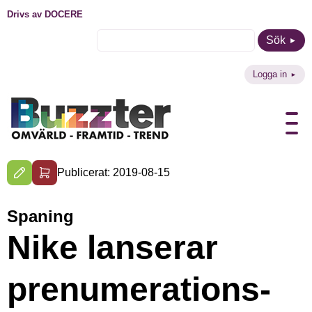
Drivs av DOCERE
Sök
Logga in
Publicerat: 2019-08-15
Spaning
Nike lanserar
prenumerations-