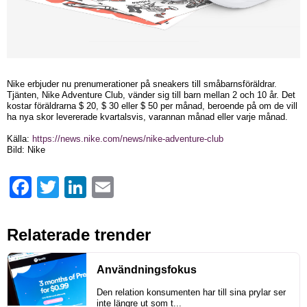
Nike erbjuder nu prenumerationer på sneakers till småbarnsföräldrar.
Tjänten, Nike Adventure Club, vänder sig till barn mellan 2 och 10 år. Det
kostar föräldrarna $ 20, $ 30 eller $ 50 per månad, beroende på om de vill
ha nya skor levererade kvartalsvis, varannan månad eller varje månad.
Källa:
https://news.nike.com/news/nike-adventure-club
Bild: Nike
Facebook
Twitter
LinkedIn
Email
Relaterade trender
Användningsfokus
Den relation konsumenten har till sina prylar ser
inte längre ut som t...