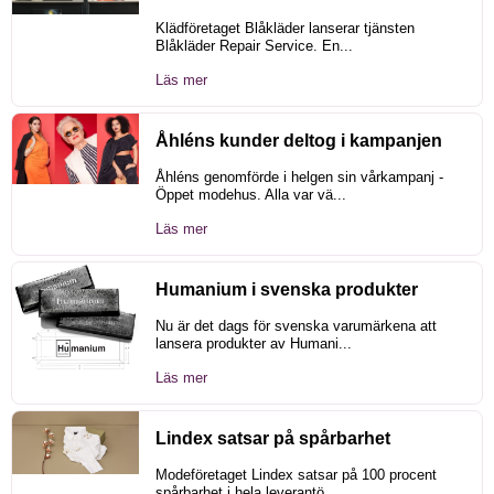
Klädföretaget Blåkläder lanserar tjänsten
Blåkläder Repair Service. En...
Läs mer
Åhléns kunder deltog i kampanjen
Åhléns genomförde i helgen sin vårkampanj -
Öppet modehus. Alla var vä...
Läs mer
Humanium i svenska produkter
Nu är det dags för svenska varumärkena att
lansera produkter av Humani...
Läs mer
Lindex satsar på spårbarhet
Modeföretaget Lindex satsar på 100 procent
spårbarhet i hela leverantö...