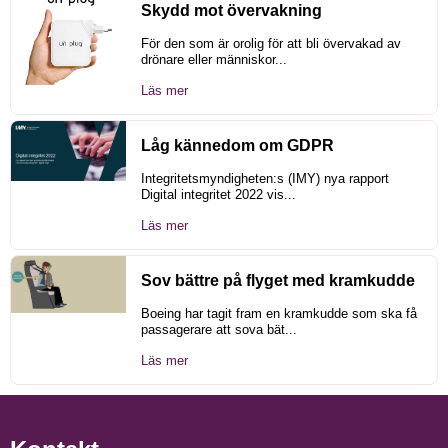
Skydd mot övervakning
För den som är orolig för att bli övervakad av
drönare eller människor...
Läs mer
Låg kännedom om GDPR
Integritetsmyndigheten:s (IMY) nya rapport
Digital integritet 2022 vis...
Läs mer
Sov bättre på flyget med kramkudde
Boeing har tagit fram en kramkudde som ska få
passagerare att sova bät...
Läs mer