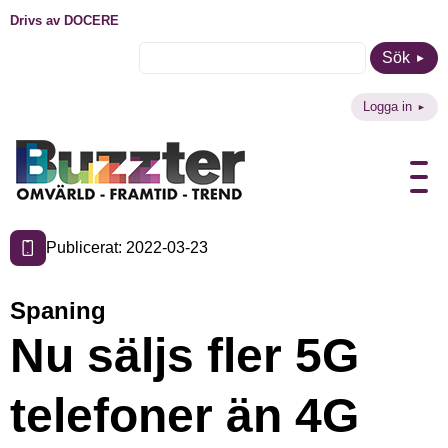
Drivs av DOCERE
Sök
Logga in
Publicerat: 2022-03-23
Spaning
Nu säljs fler 5G
telefoner än 4G