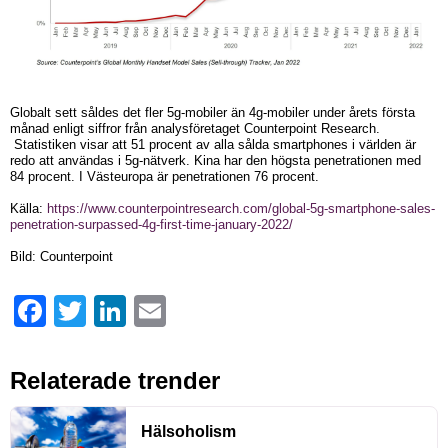
Globalt sett såldes det fler 5g-mobiler än 4g-mobiler under årets första
månad enligt siffror från analysföretaget Counterpoint Research.
Statistiken visar att 51 procent av alla sålda smartphones i världen är
redo att användas i 5g-nätverk. Kina har den högsta penetrationen med
84 procent. I Västeuropa är penetrationen 76 procent.
Källa:
https://www.counterpointresearch.com/global-5g-smartphone-sales-
penetration-surpassed-4g-first-time-january-2022/
Bild: Counterpoint
Facebook
Twitter
LinkedIn
Email
Relaterade trender
Hälsoholism